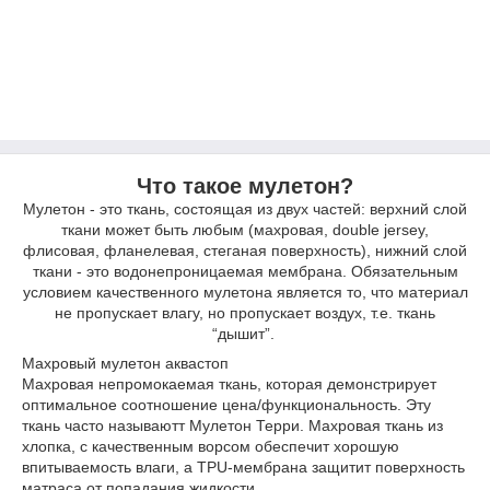
Что такое мулетон?
Мулетон - это ткань, состоящая из двух частей: верхний слой
ткани может быть любым (махровая, double jersey,
флисовая, фланелевая, стеганая поверхность), нижний слой
ткани - это водонепроницаемая мембрана. Обязательным
условием качественного мулетона является то, что материал
не пропускает влагу, но пропускает воздух, т.е. ткань
“дышит”.
Махровый мулетон аквастоп
Махровая непромокаемая ткань, которая демонстрирует
оптимальное соотношение цена/функциональность. Эту
ткань часто называютт Мулетон Терри. Махровая ткань из
хлопка, с качественным ворсом обеспечит хорошую
впитываемость влаги, а TPU-мембрана защитит поверхность
матраса от попадания жидкости.