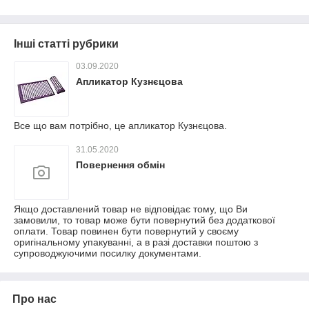
Інші статті рубрики
03.09.2020
Апликатор Кузнєцова
Все що вам потрібно, це апликатор Кузнєцова.
31.05.2020
Повернення обмін
Якщо доставлений товар не відповідає тому, що Ви
замовили, то товар може бути повернутий без додаткової
оплати. Товар повинен бути повернутий у своєму
оригінальному упакуванні, а в разі доставки поштою з
супроводжуючими посилку документами.
Про нас