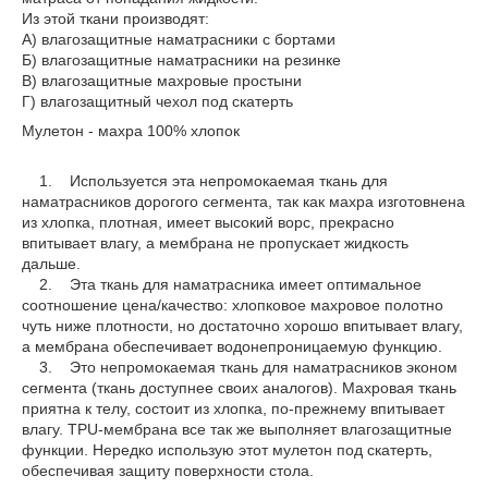
Из этой ткани производят:
А) влагозащитные наматрасники с бортами
Б) влагозащитные наматрасники на резинке
В) влагозащитные махровые простыни
Г) влагозащитный чехол под скатерть
Мулетон - махра 100% хлопок
1. Используется эта непромокаемая ткань для
наматрасников дорогого сегмента, так как махра изготовнена
из хлопка, плотная, имеет высокий ворс, прекрасно
впитывает влагу, а мембрана не пропускает жидкость
дальше.
2. Эта ткань для наматрасника имеет оптимальное
соотношение цена/качество: хлопковое махровое полотно
чуть ниже плотности, но достаточно хорошо впитывает влагу,
а мембрана обеспечивает водонепроницаемую функцию.
3. Это непромокаемая ткань для наматрасников эконом
сегмента (ткань доступнее своих аналогов). Махровая ткань
приятна к телу, состоит из хлопка, по-прежнему впитывает
влагу. TPU-мембрана все так же выполняет влагозащитные
функции. Нередко использую этот мулетон под скатерть,
обеспечивая защиту поверхности стола.