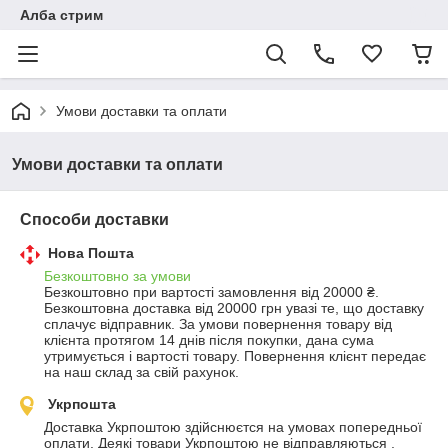
Алба стрим
Умови доставки та оплати
Умови доставки та оплати
Способи доставки
Нова Пошта
Безкоштовно за умови
Безкоштовно при вартості замовлення від 20000 ₴.
Безкоштовна доставка від 20000 грн увазі те, що доставку 
сплачує відправник. За умови повернення товару від 
клієнта протягом 14 днів після покупки, дана сума 
утримується і вартості товару. Повернення клієнт передає 
на наш склад за свій рахунок.
Укрпошта
Доставка Укрпоштою здійснюєтся на умовах попередньої 
оплати. Деякі товари Укрпоштою не відправляються , 