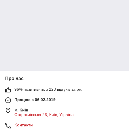
Про нас
96% позитивних з 223 відгуків за рік
Працює з 06.02.2019
м. Київ
Старокиївська 26, Київ, Україна
Контакти