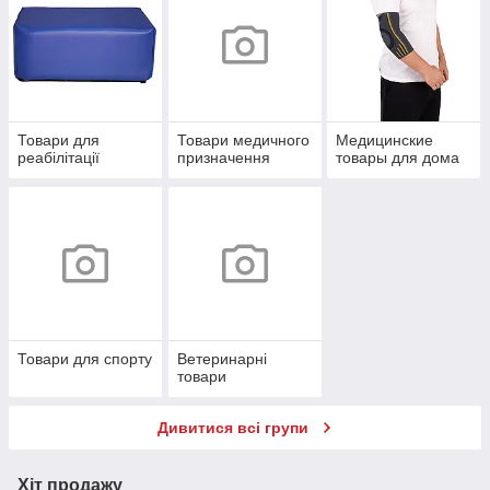
Товари для
Товари медичного
Медицинские
реабілітації
призначення
товары для дома
Товари для спорту
Ветеринарні
товари
Дивитися всі групи
Хіт продажу