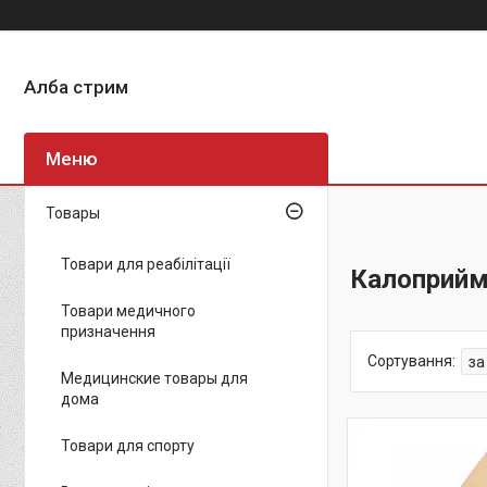
Алба стрим
Товары
Товари для реабілітації
Калоприйм
Товари медичного
призначення
Медицинские товары для
дома
Товари для спорту