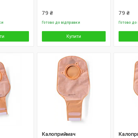
79 ₴
79 ₴
ки
Готово до відправки
Готово до
ти
Купити
Калоприймач
Калопр