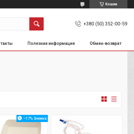
Кошик
+380 (50) 352-00-59
нтакты
Полезная информация
Обмен-возврат
–17%