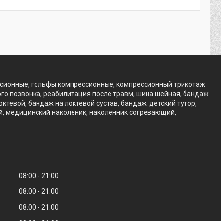
ссионные, гольфы компрессионные, компрессионный трикотаж
го позвонка, реабилитация после травм, шина шейная, бандаж
тевой, бандаж на локтевой сустав, бандаж, детский тутор,
ий, медицинский наколеник, наколенник согревающий,
08:00
21:00
08:00
21:00
08:00
21:00