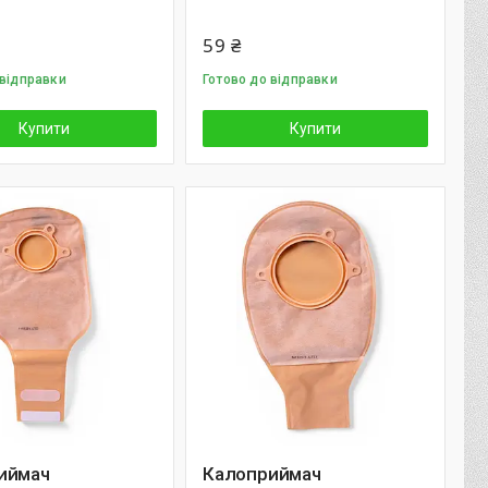
59 ₴
 відправки
Готово до відправки
Купити
Купити
иймач
Калоприймач