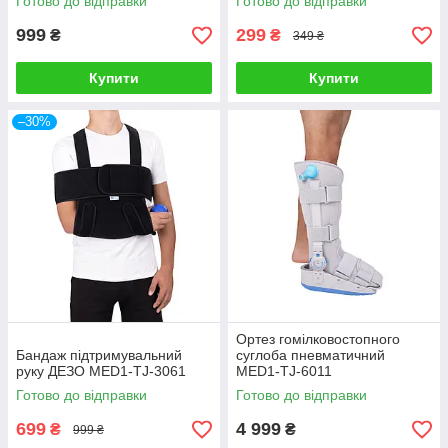
Готово до відправки
Готово до відправки
999
299
₴
₴
349 ₴
Купити
Купити
–30%
Ортез гомілковостопного
Бандаж підтримувальний
суглоба пневматичний
руку ДЕЗО MED1-TJ-3061
MED1-TJ-6011
Готово до відправки
Готово до відправки
699
4 999
₴
₴
999 ₴