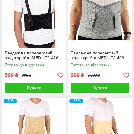
Бандаж на поперековий
Бандаж на поперековий
відділ хребта MED1-TJ-416
відділ хребта MED1-TJ-409
Готово до відправки
Готово до відправки
599
699
₴
₴
999 ₴
1 099 ₴
Купити
Купити
–30%
–33%