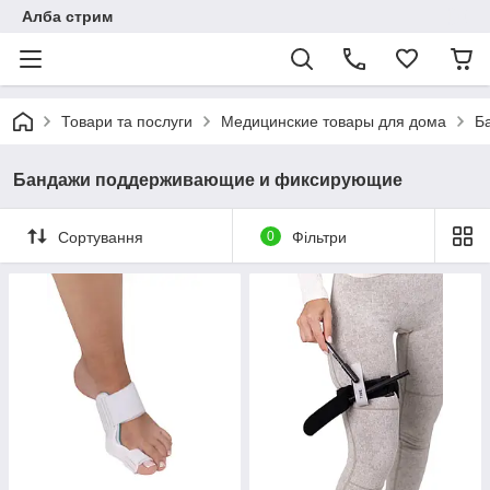
Алба стрим
Товари та послуги
Медицинские товары для дома
Б
Бандажи поддерживающие и фиксирующие
Сортування
0
Фільтри