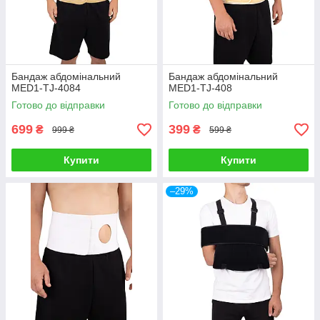
Бандаж абдомінальний
Бандаж абдомінальний
MED1-TJ-4084
MED1-TJ-408
Готово до відправки
Готово до відправки
699
399
₴
₴
999 ₴
599 ₴
Купити
Купити
–29%