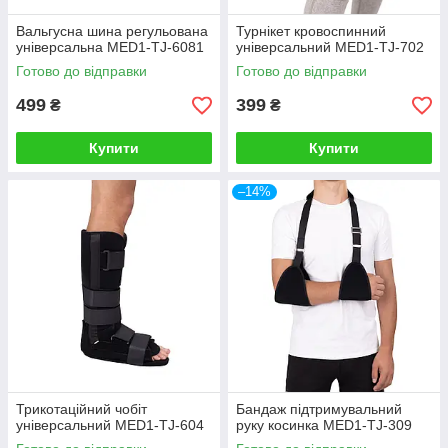
Вальгусна шина регульована
Турнікет кровоспинний
універсальна MED1-TJ-6081
універсальний MED1-TJ-702
Готово до відправки
Готово до відправки
499
399
₴
₴
Купити
Купити
–14%
Трикотаційний чобіт
Бандаж підтримувальний
універсальний MED1-TJ-604
руку косинка MED1-TJ-309