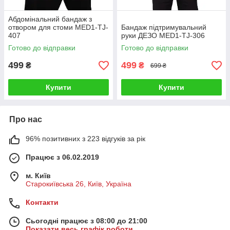
Абдомінальний бандаж з
отвором для стоми MED1-TJ-
Бандаж підтримувальний
407
руки ДЕЗО MED1-TJ-306
Готово до відправки
Готово до відправки
499
499
₴
₴
699 ₴
Купити
Купити
Про нас
96% позитивних з 223 відгуків за рік
Працює з 06.02.2019
м. Київ
Старокиївська 26, Київ, Україна
Контакти
Сьогодні працює з 08:00 до 21:00
Показати весь графік роботи