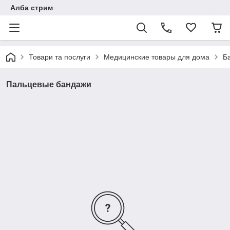
Алба стрим
Товари та послуги
Медицинские товары для дома
Б
Пальцевые бандажи