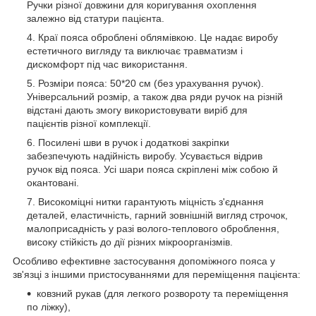
Ручки різної довжини для коригування охоплення
залежно від статури пацієнта.
Краї пояса оброблені облямівкою. Це надає виробу
естетичного вигляду та виключає травматизм і
дискомфорт під час використання.
Розміри пояса: 50*20 см (без урахування ручок).
Універсальний розмір, а також два ряди ручок на різній
відстані дають змогу використовувати виріб для
пацієнтів різної комплекції.
Посилені шви в ручок і додаткові закріпки
забезпечують надійність виробу. Усувається відрив
ручок від пояса. Усі шари пояса скріплені між собою й
окантовані.
Високоміцні нитки гарантують міцність з'єднання
деталей, еластичність, гарний зовнішній вигляд строчок,
малоприсадність у разі волого-теплового оброблення,
високу стійкість до дії різних мікроорганізмів.
Особливо ефективне застосування допоміжного пояса у
зв'язці з іншими пристосуваннями для переміщення пацієнта:
ковзний рукав (для легкого розвороту та переміщення
по ліжку),