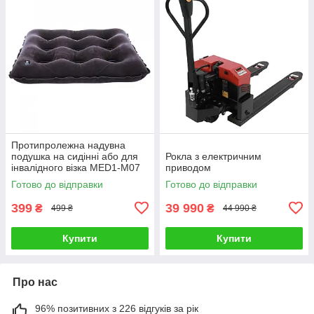
Протипролежна надувна
подушка на сидінні або для
Рокла з електричним
інвалідного візка MED1-M07
приводом
Готово до відправки
Готово до відправки
399
39 990
₴
₴
499 ₴
44 990 ₴
Купити
Купити
Про нас
96% позитивних з 226 відгуків за рік