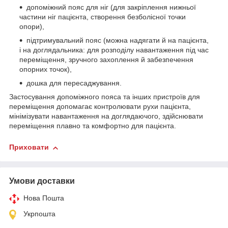
допоміжний пояс для ніг (для закріплення нижньої
частини ніг пацієнта, створення безболісної точки
опори),
підтримувальний пояс (можна надягати й на пацієнта,
і на доглядальника: для розподілу навантаження під час
переміщення, зручного захоплення й забезпечення
опорних точок),
дошка для пересаджування.
Застосування допоміжного пояса та інших пристроїв для
переміщення допомагає контролювати рухи пацієнта,
мінімізувати навантаження на доглядаючого, здійснювати
переміщення плавно та комфортно для пацієнта.
Приховати
Умови доставки
Нова Пошта
Укрпошта