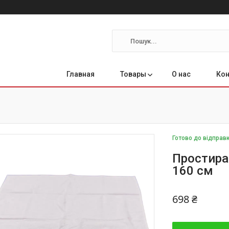
Главная
Товары
О нас
Ко
Готово до відправ
Простира
160 см
698 ₴