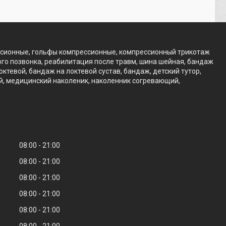
ссионные, гольфы компрессионные, компрессионный трикотаж
го позвонка, реабилитация после травм, шина шейная, бандаж
тевой, бандаж на локтевой сустав, бандаж, детский тутор,
ий, медицинский наколеник, наколенник согревающий,
08:00
21:00
08:00
21:00
08:00
21:00
08:00
21:00
08:00
21:00
08:00
21:00