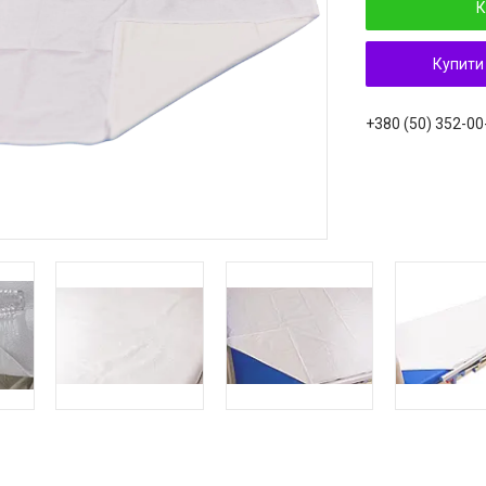
К
Купити
+380 (50) 352-00