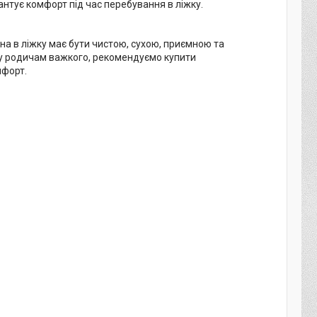
антує комфорт під час перебування в ліжку.
на в ліжку має бути чистою, сухою, приємною та
гу родичам важкого, рекомендуємо купити
мфорт.