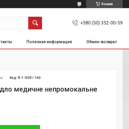
Кошик
+380 (50) 352-00-59
нтакты
Полезная информация
Обмен-возврат
ки
Код:
R-1-0341-160
дло медичне непромокальне