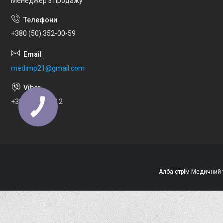
Менеджер з продажу
+380 (50) 352-00-59
medimp21@gmail.com
+380973033112