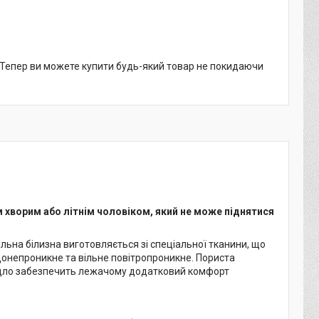
. Тепер ви можете купити будь-який товар не покидаючи
хворим або літнім чоловіком, який не може піднятися
ьна білизна виготовляється зі спеціальної тканини, що
донепроникне та вільне повітропроникне. Пориста
адло забезпечить лежачому додатковий комфорт