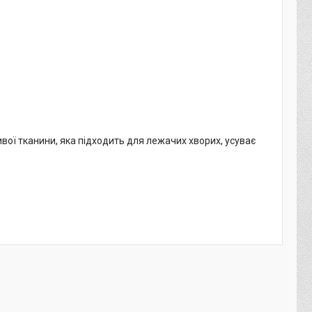
.
ої тканини, яка підходить для лежачих хворих, усуває