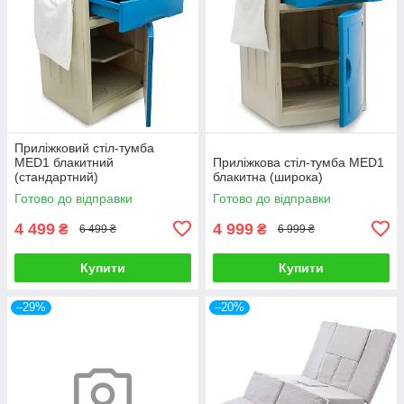
Приліжковий стіл-тумба
MED1 блакитний
Приліжкова стіл-тумба MED1
(стандартний)
блакитна (широка)
Готово до відправки
Готово до відправки
4 499
4 999
₴
₴
6 499 ₴
6 999 ₴
Купити
Купити
–29%
–20%