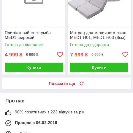
Приліжковий стіл-тумба
Матрац для медичного ліжка
MED1 широкий
MED1-Н01, MED1-Н03 (8см)
Готово до відправки
Готово до відправки
4 999
7 999
₴
₴
6 999 ₴
9 999 ₴
Купити
Купити
Показати ще
Про нас
96% позитивних з 223 відгуків за рік
Працює з 06.02.2019