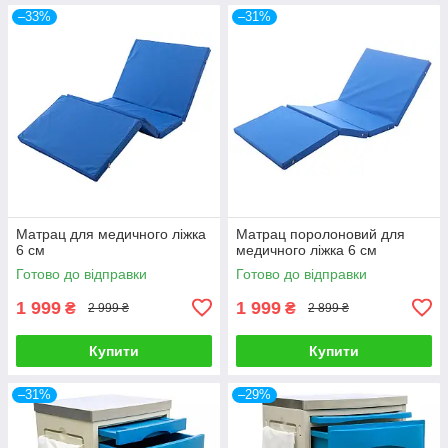
–33%
–31%
Матрац для медичного ліжка
Матрац поролоновий для
6 см
медичного ліжка 6 см
Готово до відправки
Готово до відправки
1 999
1 999
₴
₴
2 999 ₴
2 899 ₴
Купити
Купити
–31%
–29%