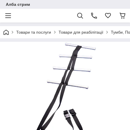
Алба стрим
Товари та послуги
Товари для реабілітації
Тумби, По