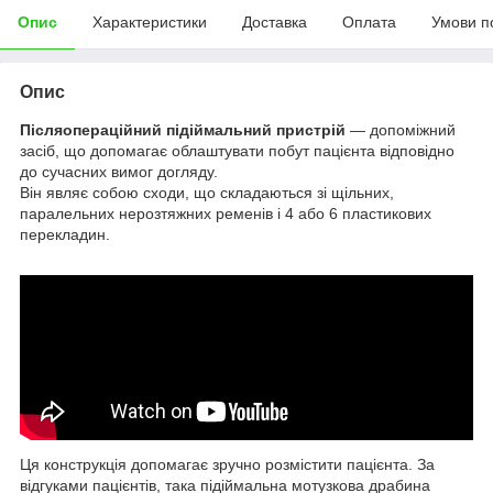
Опис
Характеристики
Доставка
Оплата
Умови п
Опис
Післяопераційний підіймальний пристрій
— допоміжний
засіб, що допомагає облаштувати побут пацієнта відповідно
до сучасних вимог догляду.
Він являє собою сходи, що складаються зі щільних,
паралельних нерозтяжних ременів і 4 або 6 пластикових
перекладин.
Ця конструкція допомагає зручно розмістити пацієнта. За
відгуками пацієнтів, така підіймальна мотузкова драбина