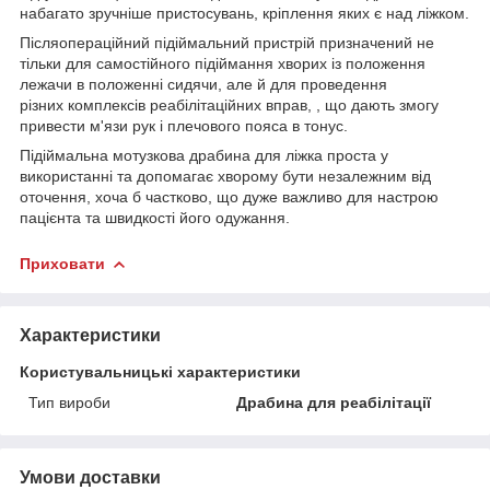
набагато зручніше пристосувань, кріплення яких є над ліжком.
Післяопераційний підіймальний пристрій призначений не
тільки для самостійного підіймання хворих із положення
лежачи в положенні сидячи, але й для проведення
різних комплексів реабілітаційних вправ, , що дають змогу
привести м'язи рук і плечового пояса в тонус.
Підіймальна мотузкова драбина для ліжка проста у
використанні та допомагає хворому бути незалежним від
оточення, хоча б частково, що дуже важливо для настрою
пацієнта та швидкості його одужання.
Приховати
Характеристики
Користувальницькі характеристики
Тип вироби
Драбина для реабілітації
Умови доставки