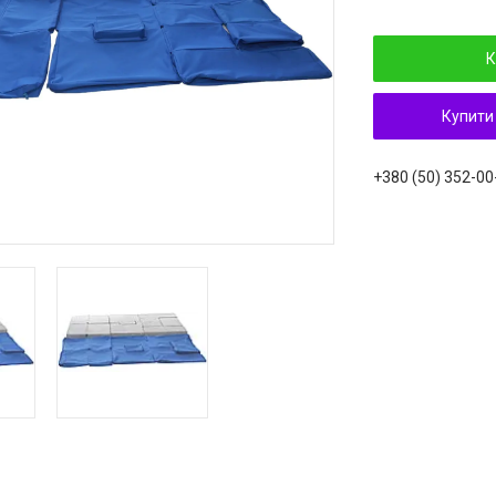
К
Купити
+380 (50) 352-00