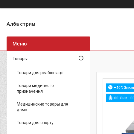
Алба стрим
Товары
Товари для реабілітації
Товари медичного
–40%
призначення
0
0
Днів
0
Медицинские товары для
дома
Товари для спорту