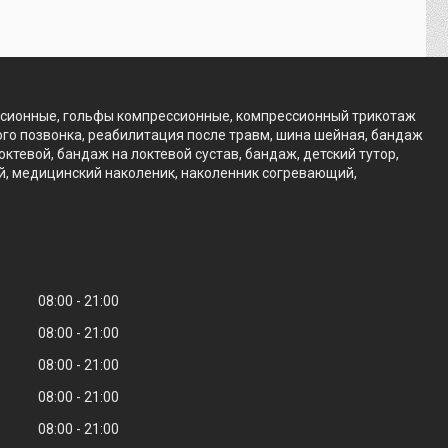
ссионные, гольфы компрессионные, компрессионный трикотаж
го позвонка, реабилитация после травм, шина шейная, бандаж
тевой, бандаж на локтевой сустав, бандаж, детский тутор,
ий, медицинский наколеник, наколенник согревающий,
08:00
21:00
08:00
21:00
08:00
21:00
08:00
21:00
08:00
21:00