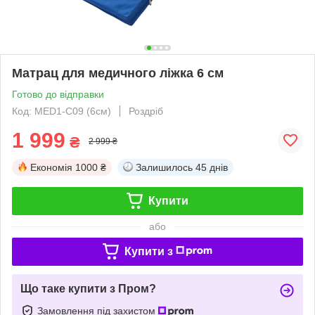
Матрац для медичного ліжка 6 см
Готово до відправки
Код: MED1-С09 (6см)
Роздріб
1 999
₴
2 999 ₴
Економія
1000 ₴
Залишилось
45 днів
Купити
або
Купити з
Що таке купити з Пром?
Замовлення під захистом