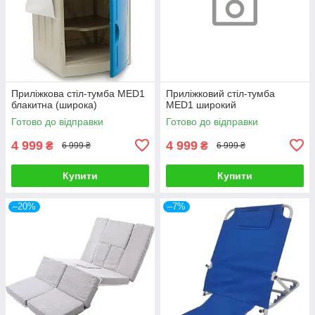
Приліжкова стіл-тумба MED1
Приліжковий стіл-тумба
блакитна (широка)
MED1 широкий
Готово до відправки
Готово до відправки
4 999
4 999
₴
₴
6 999 ₴
6 999 ₴
Купити
Купити
–20%
–7%