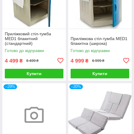
Приліжковий стіл-тумба
MED1 блакитний
Приліжкова стіл-тумба MED1
(стандартний)
блакитна (широка)
Готово до відправки
Готово до відправки
4 499
4 999
₴
₴
6 499 ₴
6 999 ₴
Купити
Купити
–29%
–20%