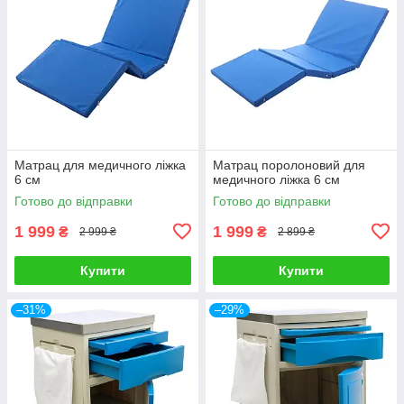
Матрац для медичного ліжка
Матрац поролоновий для
6 см
медичного ліжка 6 см
Готово до відправки
Готово до відправки
1 999
1 999
₴
₴
2 999 ₴
2 899 ₴
Купити
Купити
–31%
–29%