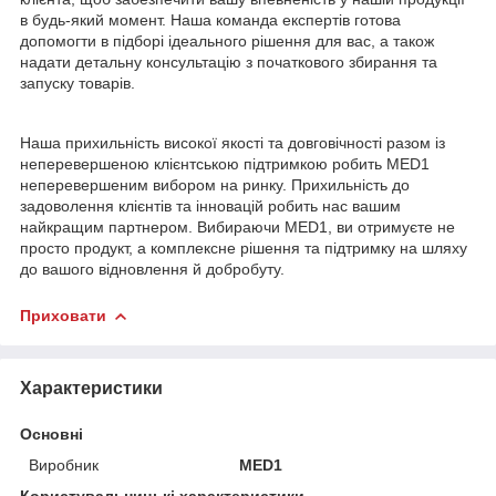
в будь-який момент. Наша команда експертів готова
допомогти в підборі ідеального рішення для вас, а також
надати детальну консультацію з початкового збирання та
запуску товарів.
Наша прихильність високої якості та довговічності разом із
неперевершеною клієнтською підтримкою робить MED1
неперевершеним вибором на ринку. Прихильність до
задоволення клієнтів та інновацій робить нас вашим
найкращим партнером. Вибираючи MED1, ви отримуєте не
просто продукт, а комплексне рішення та підтримку на шляху
до вашого відновлення й добробуту.
Приховати
Характеристики
Основні
Виробник
MED1
Користувальницькі характеристики