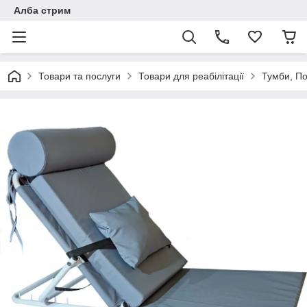
Алба стрим
Товари та послуги
Товари для реабілітації
Тумби, По