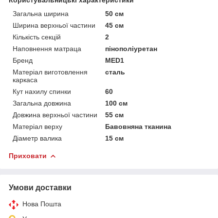
Загальна ширина
50 см
Ширина верхньої частини
45 см
Кількість секцій
2
Наповнення матраца
пінополіуретан
Бренд
MED1
Матеріал виготовлення
сталь
каркаса
Кут нахилу спинки
60
Загальна довжина
100 см
Довжина верхньої частини
55 см
Матеріал верху
Бавовняна тканина
Діаметр валика
15 см
Приховати
Умови доставки
Нова Пошта