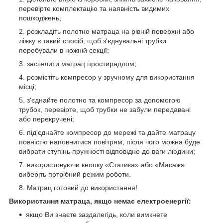
перевірте комплектацію та наявність видимих
пошкоджень;
розкладіть полотно матраца на рівній поверхні або
ліжку в такий спосіб, щоб з'єднувальні трубки
перебували в ножній секції;
застелити матрац простирадлом;
розмістіть компресор у зручному для використання
місці;
з'єднайте полотно та компресор за допомогою
трубок, перевірте, щоб трубки не забули передавані
або перекручені;
під'єднайте компресор до мережі та дайте матрацу
повністю наповнитися повітрям, після чого можна буде
вибрати ступінь пружності відповідно до ваги людини;
використовуючи кнопку «Статика» або «Масаж»
виберіть потрібний режим роботи.
Матрац готовий до використання!
Використання матраца, якщо немає електроенергії
:
якщо Ви знаєте заздалегідь, коли вимкнете