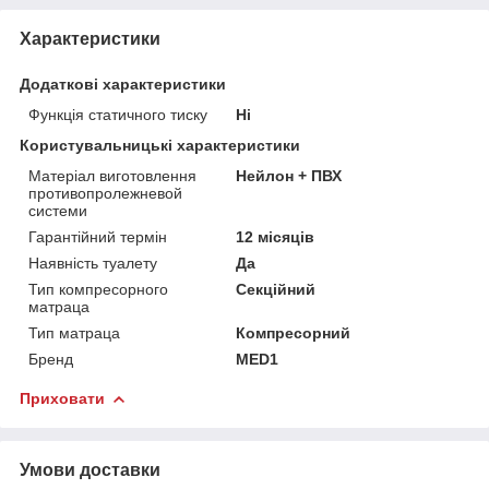
Характеристики
Додаткові характеристики
Функція статичного тиску
Ні
Користувальницькі характеристики
Матеріал виготовлення
Нейлон + ПВХ
противопролежневой
системи
Гарантійний термін
12 місяців
Наявність туалету
Да
Тип компресорного
Секційний
матраца
Тип матраца
Компресорний
Бренд
MED1
Приховати
Умови доставки