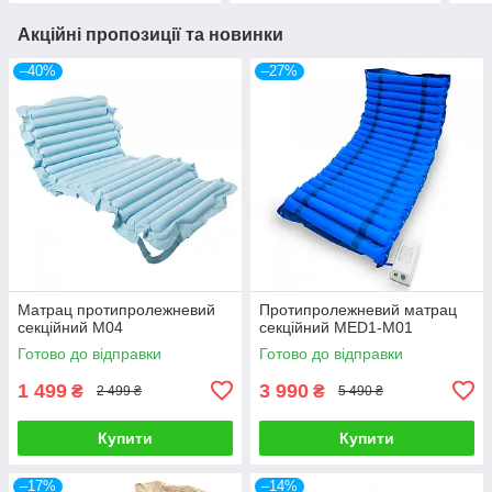
Акційні пропозиції та новинки
–40%
–27%
Матрац протипролежневий
Протипролежневий матрац
секційний M04
секційний MED1-M01
Готово до відправки
Готово до відправки
1 499
3 990
₴
₴
2 499 ₴
5 490 ₴
Купити
Купити
–17%
–14%