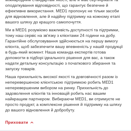
оподаткування відповідності, що гарантує безпечне й
ефективне використання. MED1 пропонує не тільки засоби
для відновлення, але й надійну підтримку на кожному етапі
вашого шляху до кращого самопочуття.
Ми в MED1 розуміємо важливість доступності та підтримки,
тому наш сервіс на зв'язку з клієнтами 24 години на добу.
Гарантійне обслуговування здійснюється на першу вимогу
клієнта, щоб забезпечити вашу впевненість у нашій продукції
в будь-який момент. Наша команда експертів готова
допомогти в підборі ідеального рішення для вас, а також
надати детальну консультацію з початкового збирання та
запуску товарів.
Наша прихильність високої якості та довговічності разом із
неперевершеною клієнтською підтримкою робить MED1
неперевершеним вибором на ринку. Прихильність до
задоволення клієнтів та інновацій робить нас вашим
найкращим партнером. Вибираючи MED1, ви отримуєте не
просто продукт, а комплексне рішення й підтримку на шляху
до вашого відновлення й добробуту.
Приховати