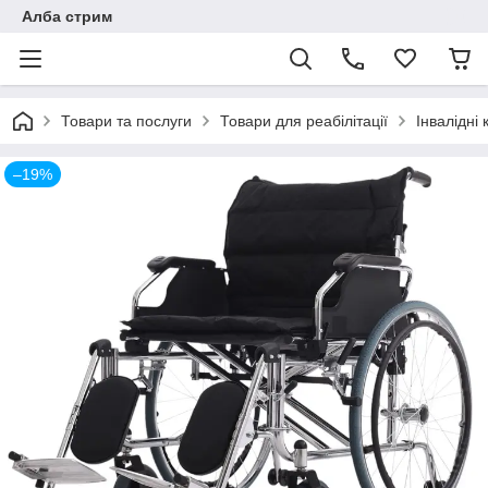
Алба стрим
Товари та послуги
Товари для реабілітації
Інвалідні 
–19%