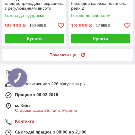
електроприводом покращена
Інвалідна коляска посилена
з регулюванням висоти
рейх 2
сидіння MED1-KY172
Готово до відправки
Готово до відправки
99 990
13 999
₴
₴
129 990 ₴
17 999 ₴
Купити
Купити
Показати ще
Про нас
96% позитивних з 226 відгуків за рік
Працює з 06.02.2019
м. Київ
Старокиївська 26, Київ, Україна
Контакти
Сьогодні працює з 08:00 до 21:00