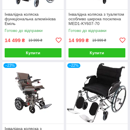
Інвалідна коляска
Інвалідна коляска з туалетом
функціональна алюмінієва
особливо широка посилена
Еміль
MED1-KY607-70
Готово до відправки
Готово до відправки
14 499
14 999
₴
₴
19 999 ₴
19 999 ₴
Купити
Купити
–23%
–22%
Інвалідна коляска з