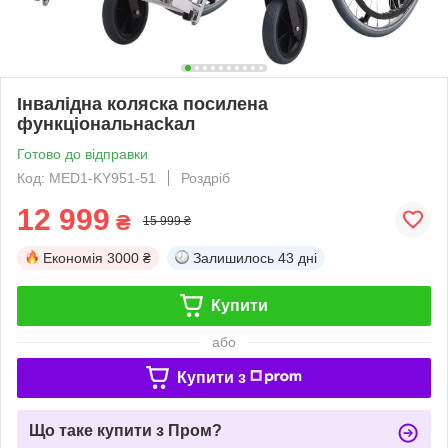
Інвалідна коляска посилена
функціональнаckал
Готово до відправки
Код: MED1-KY951-51
Роздріб
12 999
₴
15 999 ₴
Економія
3000 ₴
Залишилось
43 дні
Купити
або
Купити з
Що таке купити з Пром?