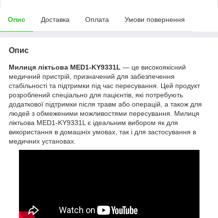
Опис
Доставка
Оплата
Умови повернення
Опис
Милиця ліктьова MED1-KY9331L
— це високоякісний
медичний пристрій, призначений для забезпечення
стабільності та підтримки під час пересування. Цей продукт
розроблений спеціально для пацієнтів, які потребують
додаткової підтримки після травм або операцій, а також для
людей з обмеженими можливостями пересування. Милиця
ліктьова MED1-KY9331L є ідеальним вибором як для
використання в домашніх умовах, так і для застосування в
медичних установах.