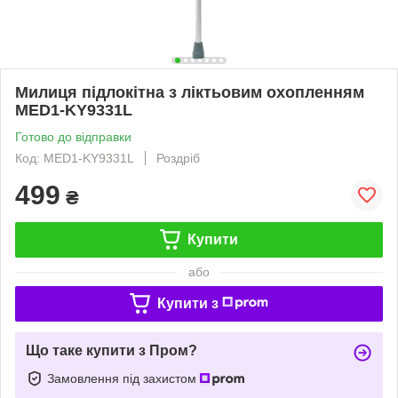
Милиця підлокітна з ліктьовим охопленням
MED1-KY9331L
Готово до відправки
Код: MED1-KY9331L
Роздріб
499
₴
Купити
або
Купити з
Що таке купити з Пром?
Замовлення під захистом