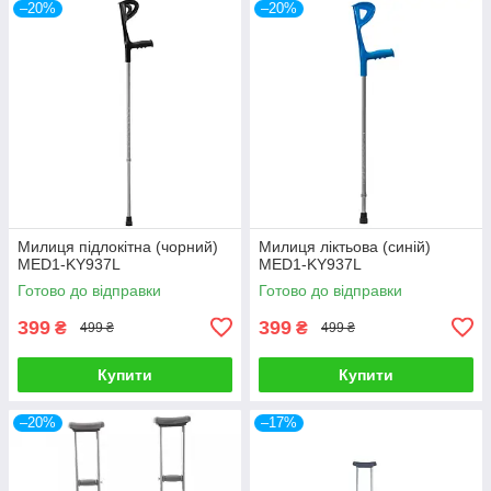
–20%
–20%
Милиця підлокітна (чорний)
Милиця ліктьова (синій)
MED1-KY937L
MED1-KY937L
Готово до відправки
Готово до відправки
399
399
₴
₴
499 ₴
499 ₴
Купити
Купити
–20%
–17%