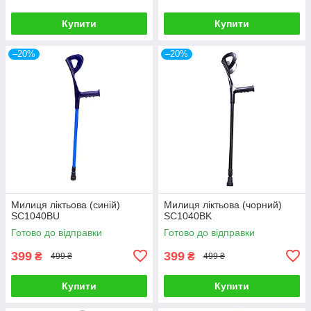
Купити
Купити
–20%
–20%
Милиця ліктьова (синій)
Милиця ліктьова (чорний)
SC1040BU
SC1040BK
Готово до відправки
Готово до відправки
399
399
₴
₴
499 ₴
499 ₴
Купити
Купити