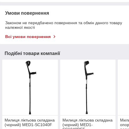
Умови повернення
Законом не передбачено повернення та обмін даного товару
належної якості
Всі умови повернення
Подібні товари компанії
Милиця ліктьова складана
Милиця ліктьова складана
Мили
(чорний) MED1-SC1040F
(чорний) MED1-
опо