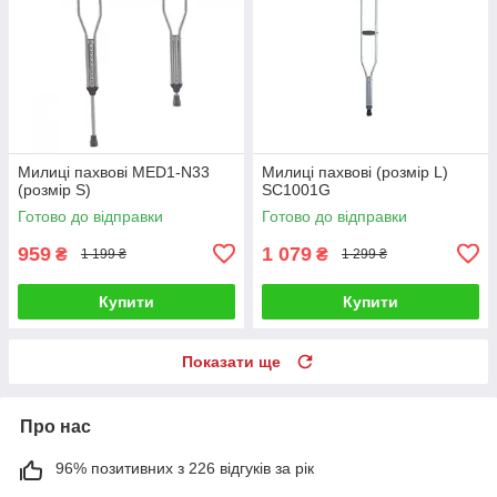
Милиці пахвові MED1-N33
Милиці пахвові (розмір L)
(розмір S)
SC1001G
Готово до відправки
Готово до відправки
959
1 079
₴
₴
1 199 ₴
1 299 ₴
Купити
Купити
Показати ще
Про нас
96% позитивних з 226 відгуків за рік