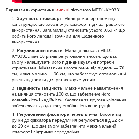
Переваги використання
милиці
ліктьового MED1-KY9331L
Зручність і комфорт
. Милиця має ергономічну
конструкцію, що забезпечує комфорт під час тривалого
використання. Вага милиці становить усього 0.69 кг, що
робить його легким і зручним для щоденного
використання.
Регулювання висоти
. Милиця ліктьова MED1-
KY9331L має 10 рівнів регулювання висоти, що дає
змогу налаштувати його під індивідуальні потреби
користувача. Мінімальна висота ручки від підлоги — 70
см, максимальна — 96 см, що забезпечує оптимальний
рівень підтримки для різних користувачів.
Надійність і міцність
. Максимальне навантаження
на милиця становить 100 кг, що забезпечує його
довговічність і надійність. Кнопкове та кругове кріплення
забезпечують додаткову стабільність конструкції.
Регулювання фіксатора передпліччя
. Висота від
ручки до фіксатора передпліччя регулюється від 22 см
до 29 см, що дає змогу забезпечити максимальний
комфорт і підтримку передпліччя.