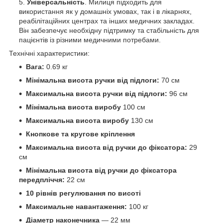
Універсальність
. Милиця підходить для
використання як у домашніх умовах, так і в лікарнях,
реабілітаційних центрах та інших медичних закладах.
Він забезпечує необхідну підтримку та стабільність для
пацієнтів із різними медичними потребами.
Технічні характеристики:
Вага:
0.69 кг
Мінімальна висота ручки від підлоги:
70 см
Максимальна висота ручки від підлоги:
96 см
Мінімальна висота виробу
100 см
Максимальна висота виробу
130 см
Кнопкове та кругове кріплення
Максимальна висота від ручки до фіксатора:
29
см
Мінімальна висота від ручки до фіксатора
передпліччя:
22 см
10 рівнів регулювання по висоті
Максимальне навантаження:
100 кг
Діаметр наконечника
— 22 мм