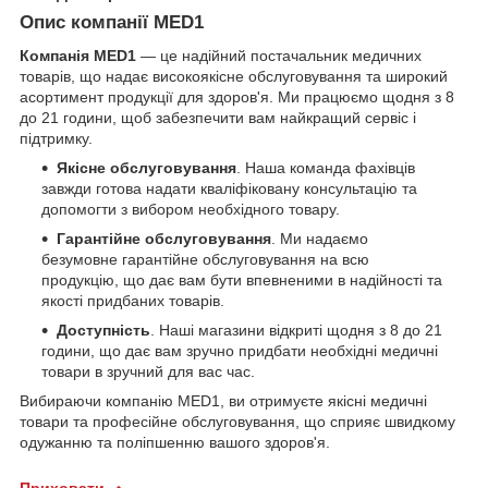
Опис компанії MED1
Компанія MED1
— це надійний постачальник медичних
товарів, що надає високоякісне обслуговування та широкий
асортимент продукції для здоров'я. Ми працюємо щодня з 8
до 21 години, щоб забезпечити вам найкращий сервіс і
підтримку.
Якісне обслуговування
. Наша команда фахівців
завжди готова надати кваліфіковану консультацію та
допомогти з вибором необхідного товару.
Гарантійне обслуговування
. Ми надаємо
безумовне гарантійне обслуговування на всю
продукцію, що дає вам бути впевненими в надійності та
якості придбаних товарів.
Доступність
. Наші магазини відкриті щодня з 8 до 21
години, що дає вам зручно придбати необхідні медичні
товари в зручний для вас час.
Вибираючи компанію MED1, ви отримуєте якісні медичні
товари та професійне обслуговування, що сприяє швидкому
одужанню та поліпшенню вашого здоров'я.
Приховати