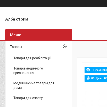
Алба стрим
Товары
Товари для реабілітації
Товари медичного
–12%
призначення
0
0
Днів
0
Медицинские товары для
дома
Товари для спорту