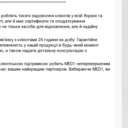
_____________________________
облять тисячі задоволені клієнтів у всій Україні та
і, але й має сертифікати та оподаткування
 не тільки засоби для відновлення, але й надійну
в'язку з клієнтами 24 години на добу. Гарантійне
певненість у нашій продукції в будь-який момент.
ас, а також надати детальну консультацію з
ю клієнтською підтримкою робить MED1 неперевершеним
ь нас вашим найкращим партнером. Вибираючи MED1, ви