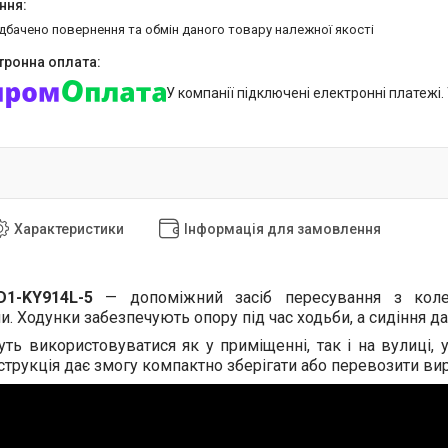
едбачено повернення та обмін даного товару належної якості
У компанії підключені електронні платежі
Характеристики
Інформація для замовлення
1-KY914L-5
— допоміжний засіб пересування з кол
 Ходунки забезпечують опору під час ходьби, а сидіння дає
ть використовуватися як у приміщенні, так і на вулиці, 
трукція дає змогу компактно зберігати або перевозити вир