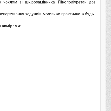
е чохлом зі шкірозамінника. Пінополіуретан дає
ранспортування ходунків можливе практично в будь-
 вимірами: