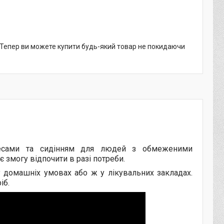
. Тепер ви можете купити будь-який товар не покидаючи
есами та сидінням для людей з обмеженими
 змогу відпочити в разі потреби.
у домашніх умовах або ж у лікувальних закладах.
іб.