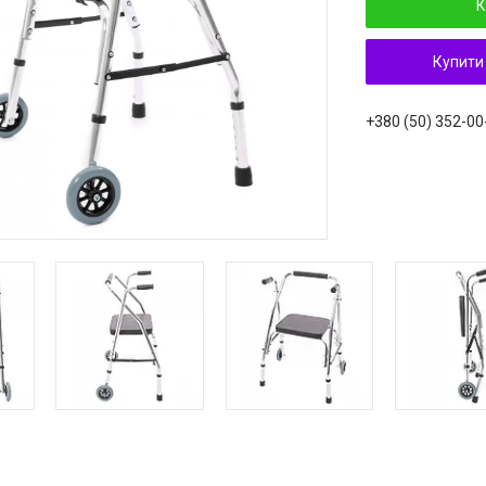
К
Купити
+380 (50) 352-00