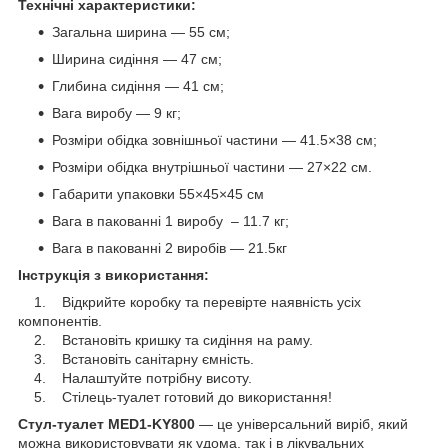
Технічні характеристики:
Загальна ширина — 55 см;
Ширина сидіння — 47 см;
Глибина сидіння — 41 см;
Вага виробу — 9 кг;
Розміри обідка зовнішньої частини — 41.5×38 см;
Розміри обідка внутрішньої частини — 27×22 см.
Габарити упаковки 55×45×45 см
Вага в пакованні 1 виробу – 11.7 кг;
Вага в пакованні 2 виробів — 21.5кг
Інструкція з використання:
1. Відкрийте коробку та перевірте наявність усіх
компонентів.
2. Встановіть кришку та сидіння на раму.
3. Встановіть санітарну ємність.
4. Налаштуйте потрібну висоту.
5. Стілець-туалет готовий до використання!
Стул-туалет MED1-KY800
— це універсальний виріб, який
можна використовувати як удома, так і в лікувальних