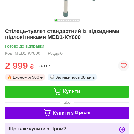
Стілець-туалет стандартний із відкидними
підлокітниками MED1-KY800
Готово до відправки
Код: MED1-KY800
Роздріб
2 999
₴
3 499 ₴
Економія
500 ₴
Залишилось
38 днів
Купити
або
Купити з
Що таке купити з Пром?