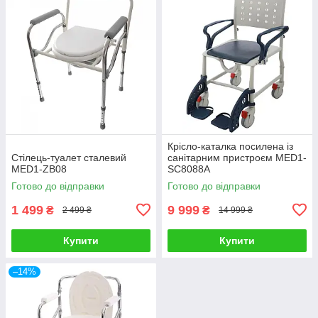
Крісло-каталка посилена із
Стілець-туалет сталевий
санітарним пристроєм MED1-
MED1-ZB08
SC8088A
Готово до відправки
Готово до відправки
1 499
9 999
₴
₴
2 499 ₴
14 999 ₴
Купити
Купити
–14%