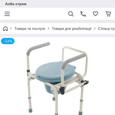
Алба стрим
Товари та послуги
Товари для реабілітації
Стільці-т
–14%