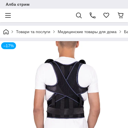
Алба стрим
Товари та послуги
Медицинские товары для дома
Б
–17%