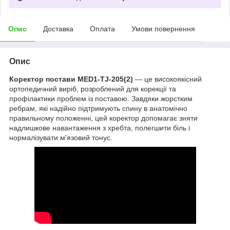
Опис
Доставка
Оплата
Умови повернення
Опис
Коректор постави MED1-TJ-205(2)
— це високоякісний
ортопедичний виріб, розроблений для корекції та
профілактики проблем із поставою. Завдяки жорстким
ребрам, які надійно підтримують спину в анатомічно
правильному положенні, цей коректор допомагає зняти
надлишкове навантаження з хребта, полегшити біль і
нормалізувати м'язовий тонус.