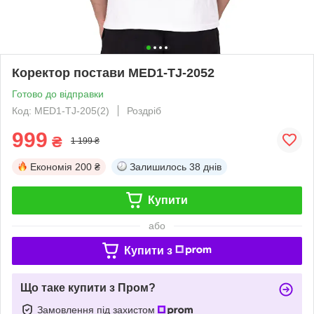
Коректор постави MED1-TJ-2052
Готово до відправки
Код: MED1-TJ-205(2)
Роздріб
999
₴
1 199 ₴
Економія
200 ₴
Залишилось
38 днів
Купити
або
Купити з
Що таке купити з Пром?
Замовлення під захистом