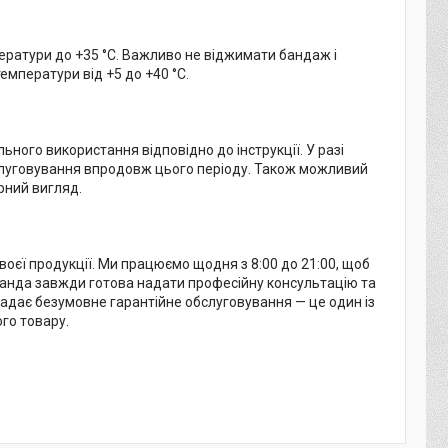
ратури до +35 °C. Важливо не віджимати бандаж і
температури від +5 до +40 °C.
ного використання відповідно до інструкції. У разі
слуговування впродовж цього періоду. Також можливий
рний вигляд.
воєї продукції. Ми працюємо щодня з 8:00 до 21:00, щоб
манда завжди готова надати професійну консультацію та
дає безумовне гарантійне обслуговування — це один із
го товару.