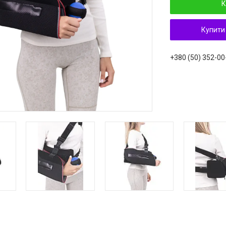
К
Купити
+380 (50) 352-00