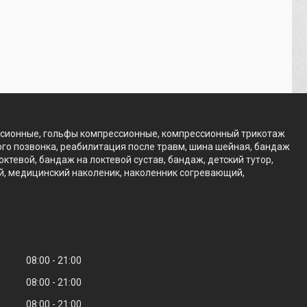
ссионные, гольфы компрессионные, компрессионный трикотаж
го позвонка, реабилитация после травм, шина шейная, бандаж
тевой, бандаж на локтевой сустав, бандаж, детский тутор,
ий, медицинский наколеник, наколенник согревающий,
08:00
21:00
08:00
21:00
08:00
21:00