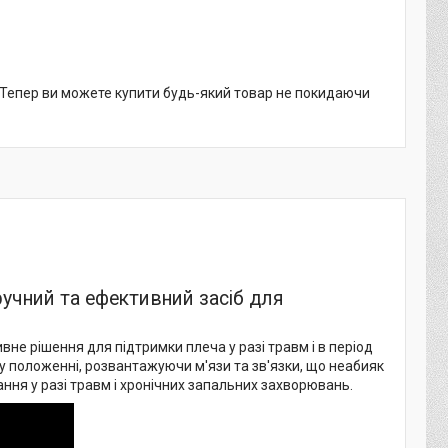
. Тепер ви можете купити будь-який товар не покидаючи
учний та ефективний засіб для
е рішення для підтримки плеча у разі травм і в період
ому положенні, розвантажуючи м'язи та зв'язки, що неабияк
ання у разі травм і хронічних запальних захворювань.