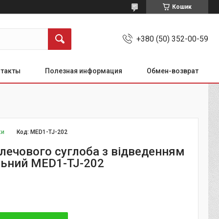
Кошик
+380 (50) 352-00-59
нтакты
Полезная информация
Обмен-возврат
ки
Код:
MED1-TJ-202
лечового суглоба з відведенням
льний MED1-TJ-202