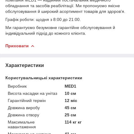
обладнання та засобів реабілітації. Ми пропонуємо якісне
обслуговування й широкий асортимент товарів для здоров'я.
Графік роботи: щодня з 8:00 до 21:00.
Ми гарантуємо безумовне гарантійне обслуговування й
індивідуальний підхід до кожного клієнта.
Приховати
Характеристики
Користувальницькі характеристики
Виробник
MED1
Висота насадки на унітаз
10 см
Гарантійний термін
12 міс
Довжина виробу
45 см
Довжина отвору
25 см
Максимальне
114 кг кг
навантаження
Максимальна ширина
41 см