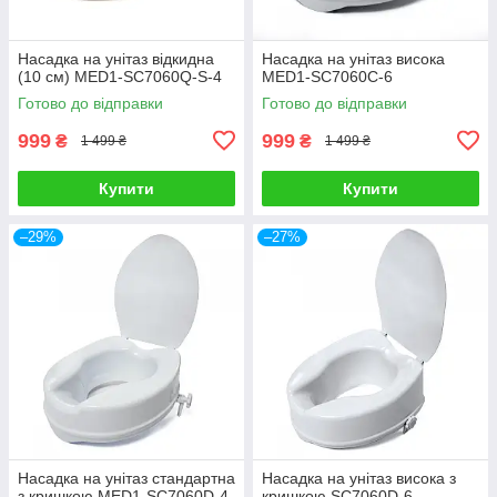
Насадка на унітаз відкидна
Насадка на унітаз висока
(10 см) MED1-SC7060Q-S-4
MED1-SC7060C-6
Готово до відправки
Готово до відправки
999
999
₴
₴
1 499 ₴
1 499 ₴
Купити
Купити
–29%
–27%
Насадка на унітаз стандартна
Насадка на унітаз висока з
з кришкою MED1-SC7060D-4
кришкою SC7060D-6