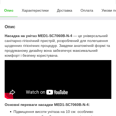
Опис
Характеристики
Доставка
Оплата
Умови п
Опис
Насадка на унітаз MED1-SC7060B-N-4
— це універсальний
санітарно-гігієнічний пристрій, розроблений для полегшення
щоденних гігієнічних процедур. Завдяки анатомічній формі та
продуманому дизайну вона забезпечує максимальний
комфорт і безпеку користувача.
Основні переваги насадки MED1-SC7060B-N-4:
Підвищення висоти унітаза на 10 см: особливо