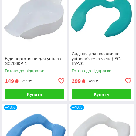
Сидіння для насадки на
Біде портативне для унітаза
унітаз м'яке (зелене) SC-
SC7060P-1
EVA01
Готово до відправки
Готово до відправки
149
299
₴
₴
299 ₴
499 ₴
Купити
Купити
–40%
–40%