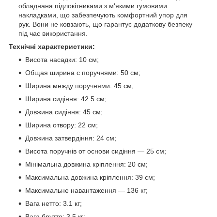
обладнана підлокітниками з м'якими гумовими
накладками, що забезпечують комфортний упор для
рук. Вони не ковзають, що гарантує додаткову безпеку
під час використання.
Технічні характеристики:
Висота насадки: 10 см;
Общая ширина с поручнями: 50 см;
Ширина между поручнями: 45 см;
Ширина сидіння: 42.5 см;
Довжина сидіння: 45 см;
Ширина отвору: 22 см;
Довжина затвердіння: 24 см;
Висота поручнів от основи сидіння — 25 см;
Мінімальна довжина кріплення: 20 см;
Максимальна довжина кріплення: 39 см;
Максимальне навантаження — 136 кг;
Вага нетто: 3.1 кг;
Вага брутто: 3.5 кг;