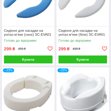
Сидіння для насадки на
Сидіння для насадки на
унітаз м'яке (синє) SC-EVA01
унітаз м'яке (біле) SC-EVA01
Готово до відправки
Готово до відправки
299
299
₴
₴
499 ₴
499 ₴
Купити
Купити
–33%
–33%