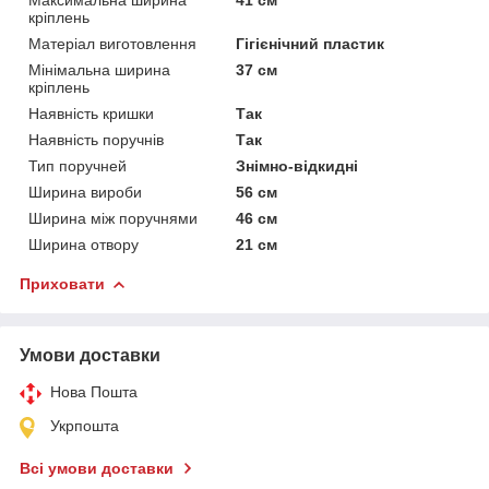
кріплень
Матеріал виготовлення
Гігієнічний пластик
Мінімальна ширина
37 см
кріплень
Наявність кришки
Так
Наявність поручнів
Так
Тип поручней
Знімно-відкидні
Ширина вироби
56 см
Ширина між поручнями
46 см
Ширина отвору
21 см
Приховати
Умови доставки
Нова Пошта
Укрпошта
Всі умови доставки