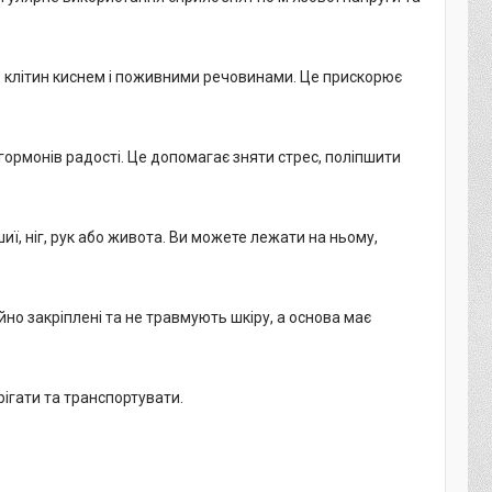
 клітин киснем і поживними речовинами. Це прискорює
ормонів радості. Це допомагає зняти стрес, поліпшити
иї, ніг, рук або живота. Ви можете лежати на ньому,
йно закріплені та не травмують шкіру, а основа має
рігати та транспортувати.