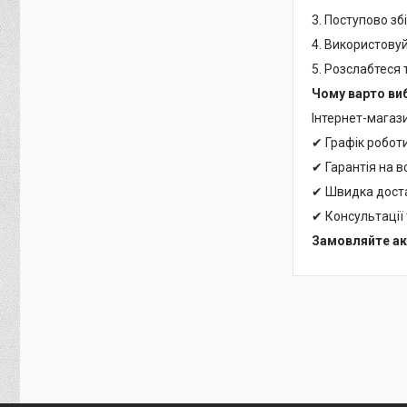
3. Поступово зб
4. Використову
5. Розслабтеся
Чому варто ви
Інтернет-магаз
✔ Графік роботи
✔ Гарантія на 
✔ Швидка доста
✔ Консультації 
Замовляйте ак