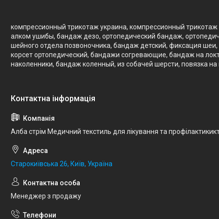
компрессионный трикотаж украина, компрессионный трикотаж 
алком ушибы, бандаж дезо, ортопедический бандаж, ортопедич
шейного отдела позвоночника, бандаж детский, фиксация шеи, 
корсет ортопедический, бандажи согревающие, бандаж на локте
наколенники, бандаж коленный, из собачей шерсти, повязка на
Алба стрім Медичний текстиль для лікування та профілактикик
Старокиївська 26, Київ, Україна
Менеджер з продажу