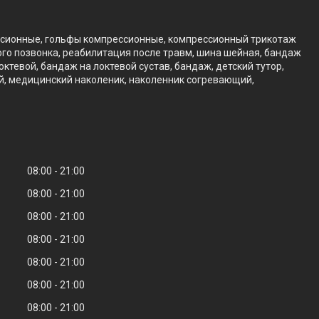
ссионные, гольфы компрессионные, компрессионный трикотаж
го позвонка, реабилитация после травм, шина шейная, бандаж
тевой, бандаж на локтевой сустав, бандаж, детский тутор,
ий, медицинский наколеник, наколенник согревающий,
08:00
21:00
08:00
21:00
08:00
21:00
08:00
21:00
08:00
21:00
08:00
21:00
08:00
21:00