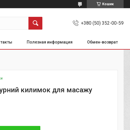
Кошик
+380 (50) 352-00-59
нтакты
Полезная информация
Обмен-возврат
ки
урний килимок для масажу