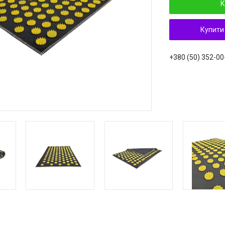
К
Купити
+380 (50) 352-00