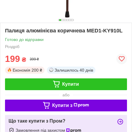
Палиця алюмінієва коричнева MED1-KY910L
Готово до відправки
Роздріб
199
₴
399 ₴
Економія
200 ₴
Залишилось
40 днів
Купити
або
Купити з
Що таке купити з Пром?
Замовлення під захистом