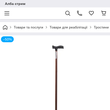
Алба стрим
Товари та послуги
Товари для реабілітації
Тростини
–50%