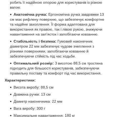
робить її надійною опорою для користувачів із різною
вагою.
Анатомічна ручка:
Ергономічна ручка завдовжки 13
см має рифлену поверхню, що забезпечує комфортне
та надійне захоплення. Її форма адаптована для
використання як правою, так і лівою рукою, знижуючи
навантаження на зап'ясток і запобігаючи ковзанню.
Стабільність і безпека:
Гумовий наконечник
діаметром 22 мм забезпечує чудове зчеплення з
різними поверхнями, запобігаючи ковзанню й
забезпечуючи стійкість під час ходьби.
Оптимальний розмір:
З висотою 88,5 см тростина
підходить для більшості користувачів, забезпечуючи
правильну поставу та комфорт під час використання.
Характеристики:
Висота виробу: 88,5 см
Довжина ручки: 13 см
Діаметр наконечника: 22 мм
Вага виробу: 300 г
Максимальне навантаження: 180 кг