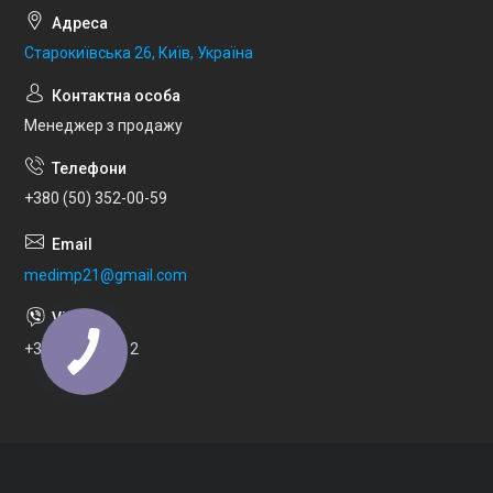
Старокиївська 26, Київ, Україна
Менеджер з продажу
+380 (50) 352-00-59
medimp21@gmail.com
+380973033112