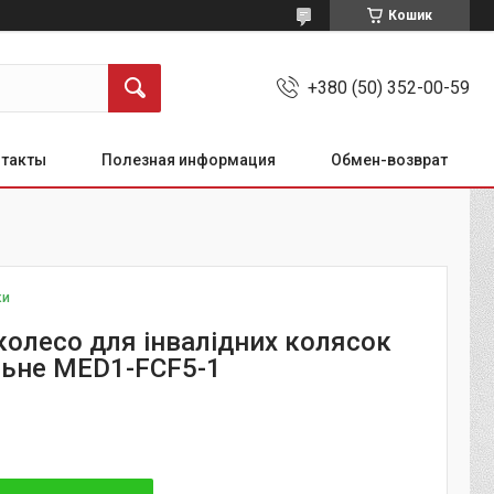
Кошик
+380 (50) 352-00-59
нтакты
Полезная информация
Обмен-возврат
ки
колесо для інвалідних колясок
льне MED1-FCF5-1