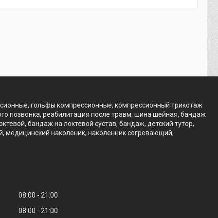
ссионные, гольфы компрессионные, компрессионный трикотаж
го позвонка, реабилитация после травм, шина шейная, бандаж
тевой, бандаж на локтевой сустав, бандаж, детский тутор,
ий, медицинский наколеник, наколенник согревающий,
08:00
21:00
08:00
21:00