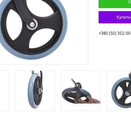
К
Купити
+380 (50) 352-00