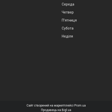
Середа
Четвер
Пʼятниця
Субота
Неділя
Сайт створений на маркетплейсі
Prom.ua
Продавець на Bigl.ua