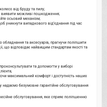
олесо від бруду та пилу;
но виявити можливі пошкодження;
йте осьовий механізм;
об уникнути випадкового від'єднання під час
о обладнання та аксесуарів, прагнучи поліпшити
ї, що відповідає найвищим стандартам якості та
проконсультувати та допомогти у виборі
лієнта;
уючи максимальний комфорт і доступність наших
му надаємо безумовне гарантійне обслуговування
фесійне обслуговування, яке сприяє поліпшенню