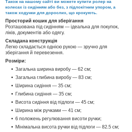
Також на нашому сайті ви можете купити
ролер на
колесах
із сидінням або без, з підлокітним упором, а
також ходунки для дорослих, що крокують.
Просторий кошик для зберігання
Розташована під сидінням — ідеальна для покупок,
ліків, документів або одягу.
Складана конструкція
Легко складається однією рукою — зручно для
зберігання й перевезення.
Розміри:
Загальна ширина виробу — 62 см;
Загальна глибина виробу — 83 см;
Ширина сидіння — 35 см;
Глибина сидіння — 35 см;
Висота сидіння від підлоги — 45 см;
Ширина між ручками — 41 см;
6 положень регулювання висоти ручки;
Мінімальна висота ручки від підлоги — 82.5 см;