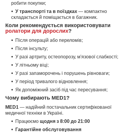
робити покупки;
У транспорті та в поїздках
— компактно
складається й поміщається в багажник.
Коли рекомендується використовувати
ролатори для дорослих
?
Після операцій або переломів;
Після інсульту;
У разі артриту, остеопорозу, м'язової слабкості;
У літньому віці;
У разі запаморочень і порушень рівноваги;
У період тривалого відновлення;
Як допоміжний засіб під час пересування;
Чому вибирають MED1?
MED1
— надійний постачальник сертифікованої
медичної техніки в Україні.
Працюємо
щодня з 8:00 до 21:00
Гарантійне обслуговування