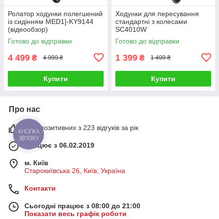
Ролатор ходунки полегшений
Ходунки для пересування
із сидінням MED1]-KY9144
стандартні з колесами
(відеообзор)
SC4010W
Готово до відправки
Готово до відправки
4 499
1 399
₴
₴
4 999 ₴
1 499 ₴
Купити
Купити
Про нас
96% позитивних з 223 відгуків за рік
КНОПКА
ЗВ'ЯЗКУ
Працює з 06.02.2019
м. Київ
Старокиївська 26, Київ, Україна
Контакти
Сьогодні працює з 08:00 до 21:00
Показати весь графік роботи