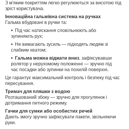
З м'яким покриттям легко регулюються за висотою під
зріст користувача.
Інноваційна гальмівна система на ручках
Гальма вбудовані в ручки та:
Під час натискання сповільнюють або
зупиняють рух;
Не вимагають зусиль — підходять людям зі
слабким хватом;
Гальма можна віджати вниз
, зафіксувавши
ролятор у нерухомому положенні — зручно під
час посадки або зупинки на похилій поверхні.
Це гарантує максимальний контроль і безпеку під час
пересування.
Тримач для пляшки з водою
Розташований збоку — зручно для прогулянок і
дотримання питного режиму.
Гачки для сумки або особистих речей
Дають змогу зручно зафіксувати пакети, звільняючи
руки.