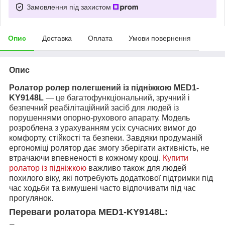
Замовлення під захистом
Опис
Доставка
Оплата
Умови повернення
Опис
Ролатор ролер полегшений із підніжкою MED1-
KY9148L
— це багатофункціональний, зручний і
безпечний реабілітаційний засіб для людей із
порушеннями опорно-рухового апарату. Модель
розроблена з урахуванням усіх сучасних вимог до
комфорту, стійкості та безпеки. Завдяки продуманій
ергономіці ролятор дає змогу зберігати активність, не
втрачаючи впевненості в кожному кроці.
Купити
ролатор із підніжкою
важливо також для людей
похилого віку, які потребують додаткової підтримки під
час ходьби та вимушені часто відпочивати під час
прогулянок.
Переваги ролатора MED1-KY9148L: