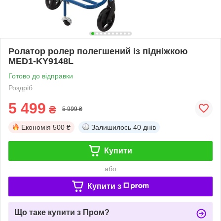
Ролатор ролер полегшений із підніжкою
MED1-KY9148L
Готово до відправки
Роздріб
5 499
₴
5 999 ₴
Економія
500 ₴
Залишилось
40 днів
Купити
або
Купити з
Що таке купити з Пром?