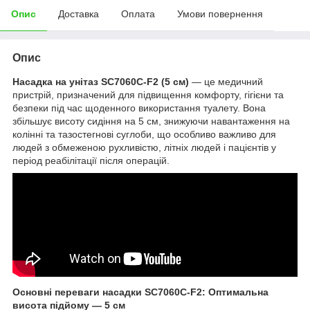
Опис
Доставка
Оплата
Умови повернення
Опис
Насадка на унітаз SC7060C-F2 (5 см)
— це медичний
пристрій, призначений для підвищення комфорту, гігієни та
безпеки під час щоденного використання туалету. Вона
збільшує висоту сидіння на 5 см, знижуючи навантаження на
колінні та тазостегнові суглоби, що особливо важливо для
людей з обмеженою рухливістю, літніх людей і пацієнтів у
період реабілітації після операцій.
Основні переваги насадки SC7060C-F2:
Оптимальна
висота підйому — 5 см