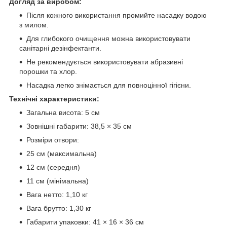
Догляд за виробом:
Після кожного використання промийте насадку водою
з милом.
Для глибокого очищення можна використовувати
санітарні дезінфектанти.
Не рекомендується використовувати абразивні
порошки та хлор.
Насадка легко знімається для повноцінної гігієни.
Технічні характеристики:
Загальна висота: 5 см
Зовнішні габарити: 38,5 × 35 см
Розміри отвори:
25 см (максимальна)
12 см (середня)
11 см (мінімальна)
Вага нетто: 1,10 кг
Вага брутто: 1,30 кг
Габарити упаковки: 41 × 16 × 36 см