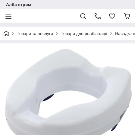
Алба стрим
Товари та послуги
Товари для реабілітації
Насадка н