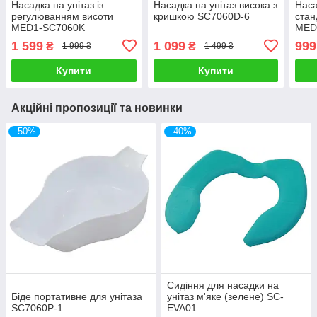
Насадка на унітаз із
Насадка на унітаз висока з
Наса
регулюванням висоти
кришкою SC7060D-6
стан
MED1-SC7060K
MED
1 599
1 099
999
₴
₴
1 999 ₴
1 499 ₴
Купити
Купити
Акційні пропозиції та новинки
–50%
–40%
Сидіння для насадки на
Біде портативне для унітаза
унітаз м'яке (зелене) SC-
SC7060P-1
EVA01