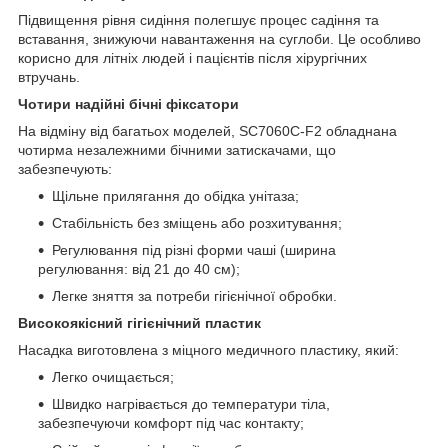
Підвищення рівня сидіння полегшує процес садіння та
вставання, знижуючи навантаження на суглоби. Це особливо
корисно для літніх людей і пацієнтів після хірургічних
втручань.
Чотири надійні бічні фіксатори
На відміну від багатьох моделей, SC7060C-F2 обладнана
чотирма незалежними бічними затискачами, що
забезпечують:
Щільне прилягання до обідка унітаза;
Стабільність без зміщень або розхитування;
Регулювання під різні форми чаші (ширина
регулювання: від 21 до 40 см);
Легке зняття за потреби гігієнічної обробки.
Високоякісний гігієнічний пластик
Насадка виготовлена з міцного медичного пластику, який:
Легко очищається;
Швидко нагрівається до температури тіла,
забезпечуючи комфорт під час контакту;