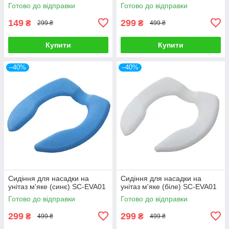
Готово до відправки
Готово до відправки
149
299
₴
₴
299 ₴
499 ₴
Купити
Купити
–40%
–40%
Сидіння для насадки на
Сидіння для насадки на
унітаз м'яке (синє) SC-EVA01
унітаз м'яке (біле) SC-EVA01
Готово до відправки
Готово до відправки
299
299
₴
₴
499 ₴
499 ₴