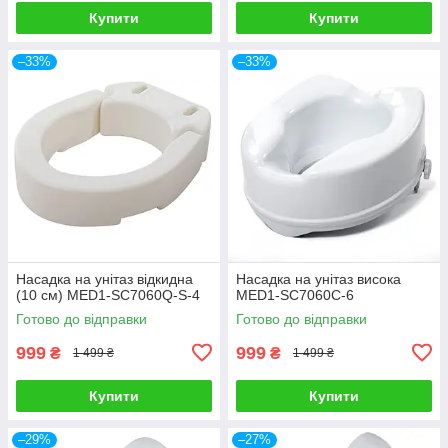
Купити
Купити
–33%
–33%
Насадка на унітаз відкидна
Насадка на унітаз висока
(10 см) MED1-SC7060Q-S-4
MED1-SC7060C-6
Готово до відправки
Готово до відправки
999
999
₴
₴
1 499 ₴
1 499 ₴
Купити
Купити
–29%
–27%