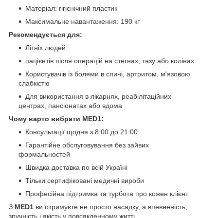
Матеріал: гігієнічний пластик
Максимальне навантаження: 190 кг
Рекомендується для:
Літніх людей
пацієнтів після операцій на стегнах, тазу або колінах
Користувачів із болями в спині, артритом, м'язовою
слабкістю
Для використання в лікарнях, реабілітаційних
центрах, пансіонатах або вдома
Чому варто вибрати MED1:
Консультації щодня з 8:00 до 21:00
Гарантійне обслуговування без зайвих
формальностей
Швидка доставка по всій Україні
Тільки сертифіковані медичні вироби
Професійна підтримка та турбота про кожен клієнт
З
MED1
ви отримуєте не просто насадку, а впевненість,
зручність і якість у повсякденному житті.