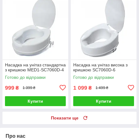
Насадка на унітаз стандартна
Насадка на унітаз висока з
з кришкою MED1-SC7060D-4
кришкою SC7060D-6
Готово до відправки
Готово до відправки
999
1 099
₴
₴
1 399 ₴
1 499 ₴
Купити
Купити
Показати ще
Про нас