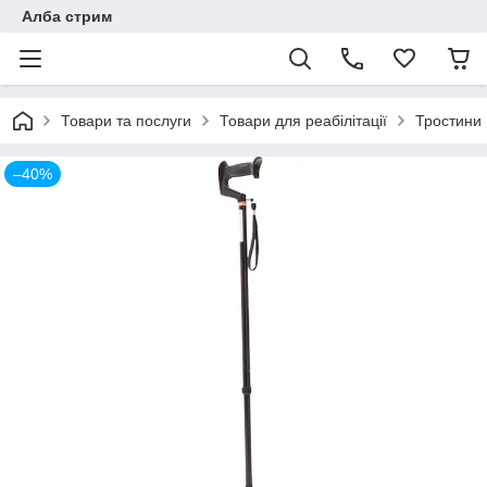
Алба стрим
Товари та послуги
Товари для реабілітації
Тростини
–40%