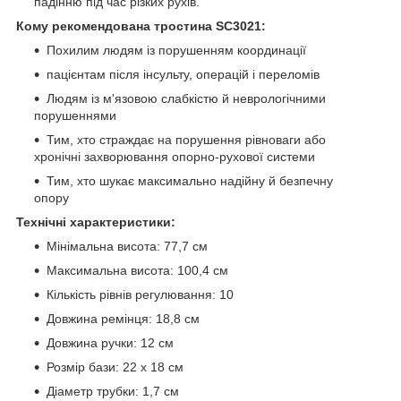
падінню під час різких рухів.
Кому рекомендована тростина SC3021:
Похилим людям із порушенням координації
пацієнтам після інсульту, операцій і переломів
Людям із м'язовою слабкістю й неврологічними
порушеннями
Тим, хто страждає на порушення рівноваги або
хронічні захворювання опорно-рухової системи
Тим, хто шукає максимально надійну й безпечну
опору
Технічні характеристики:
Мінімальна висота: 77,7 см
Максимальна висота: 100,4 см
Кількість рівнів регулювання: 10
Довжина ремінця: 18,8 см
Довжина ручки: 12 см
Розмір бази: 22 х 18 см
Діаметр трубки: 1,7 см