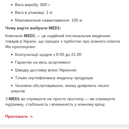
Вага виробу: 800 г
Вага в упаковці: 1 кг
Максимальне навантаження: 100 кг
Чому варто вибрати MED1:
Компанія
MED1
— це надійний постачальник медичних
товарів в Україні, що працює з турботою про кожного клієнта.
Ми пропонуємо:
Консультації щодня з 8:00 до 21:00
Гарантію на весь асортимент
Швидку доставку всією Україною
Тільки сертифіковану медичну продукцію
Чоловіче обслуговування, якому довіряють тисячі
клієнтів
З
MED1
ви отримуєте не просто тростину — ви отримуєте
підтримку, стабільність і впевненість у кожному кроці.
Приховати