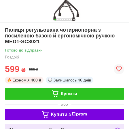
Палиця регульована чотириопорна з
посиленою базою й ергономічною ручкою
MED1-SC3021
Готово до відправки
Роздріб
599
₴
999 ₴
Економія
400 ₴
Залишилось
46 днів
Купити
або
Купити з