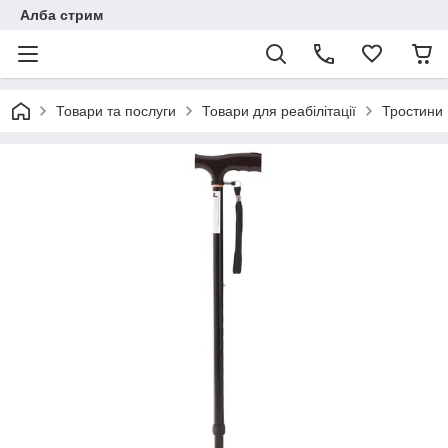
Алба стрим
Товари та послуги
Товари для реабілітації
Тростини