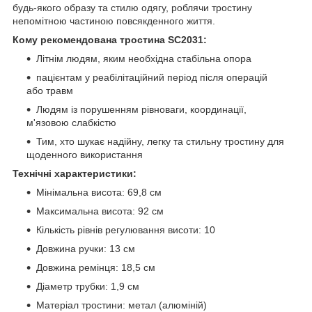
будь-якого образу та стилю одягу, роблячи тростину
непомітною частиною повсякденного життя.
Кому рекомендована тростина SC2031:
Літнім людям, яким необхідна стабільна опора
пацієнтам у реабілітаційний період після операцій
або травм
Людям із порушенням рівноваги, координації,
м'язовою слабкістю
Тим, хто шукає надійну, легку та стильну тростину для
щоденного використання
Технічні характеристики:
Мінімальна висота: 69,8 см
Максимальна висота: 92 см
Кількість рівнів регулювання висоти: 10
Довжина ручки: 13 см
Довжина ремінця: 18,5 см
Діаметр трубки: 1,9 см
Матеріал тростини: метал (алюміній)