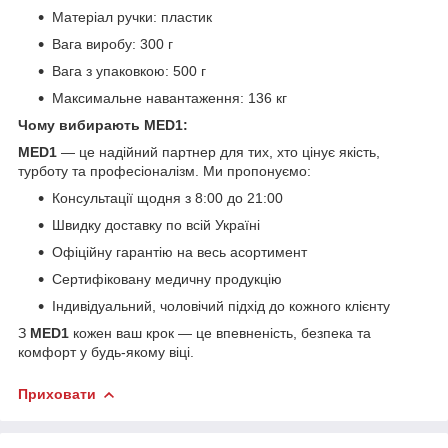
Матеріал ручки: пластик
Вага виробу: 300 г
Вага з упаковкою: 500 г
Максимальне навантаження: 136 кг
Чому вибирають MED1:
MED1
— це надійний партнер для тих, хто цінує якість,
турботу та професіоналізм. Ми пропонуємо:
Консультації щодня з 8:00 до 21:00
Швидку доставку по всій Україні
Офіційну гарантію на весь асортимент
Сертифіковану медичну продукцію
Індивідуальний, чоловічий підхід до кожного клієнту
З
MED1
кожен ваш крок — це впевненість, безпека та
комфорт у будь-якому віці.
Приховати