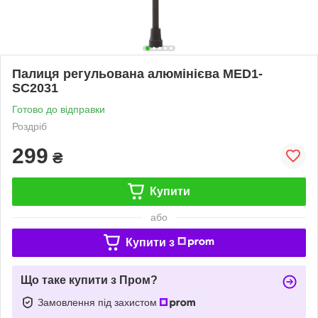
Палиця регульована алюмінієва MED1-
SC2031
Готово до відправки
Роздріб
299
₴
Купити
або
Купити з
Що таке купити з Пром?
Замовлення під захистом