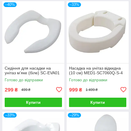
–40%
–33%
Сидіння для насадки на
Насадка на унітаз відкидна
унітаз м'яке (біле) SC-EVA01
(10 см) MED1-SC7060Q-S-4
Готово до відправки
Готово до відправки
299
999
₴
₴
499 ₴
1 499 ₴
Купити
Купити
–33%
–29%