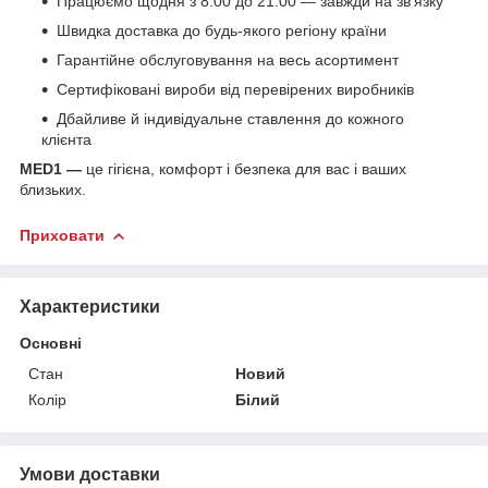
Працюємо щодня з 8:00 до 21:00 — завжди на зв'язку
Швидка доставка до будь-якого регіону країни
Гарантійне обслуговування на весь асортимент
Сертифіковані вироби від перевірених виробників
Дбайливе й індивідуальне ставлення до кожного
клієнта
MED1 —
це гігієна, комфорт і безпека для вас і ваших
близьких.
Приховати
Характеристики
Основні
Стан
Новий
Колір
Білий
Умови доставки