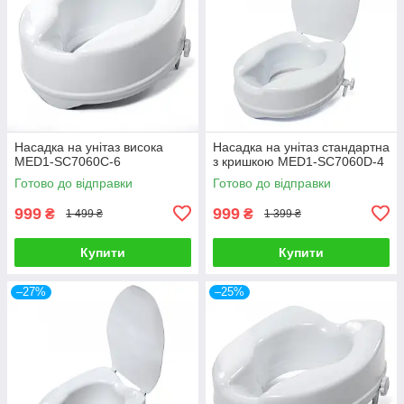
Насадка на унітаз висока
Насадка на унітаз стандартна
MED1-SC7060C-6
з кришкою MED1-SC7060D-4
Готово до відправки
Готово до відправки
999
999
₴
₴
1 499 ₴
1 399 ₴
Купити
Купити
–27%
–25%