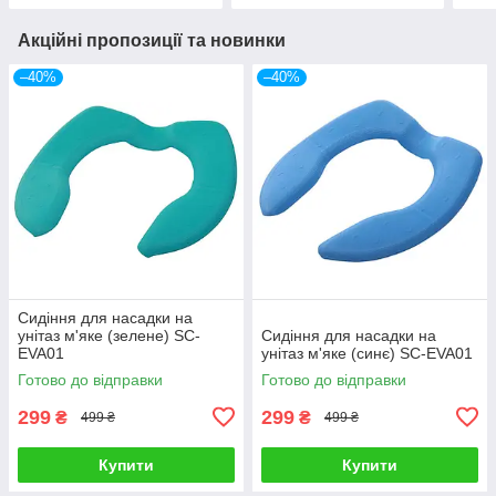
Акційні пропозиції та новинки
–40%
–40%
Сидіння для насадки на
унітаз м'яке (зелене) SC-
Сидіння для насадки на
EVA01
унітаз м'яке (синє) SC-EVA01
Готово до відправки
Готово до відправки
299
299
₴
₴
499 ₴
499 ₴
Купити
Купити