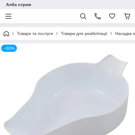
Алба стрим
Товари та послуги
Товари для реабілітації
Насадка н
–50%