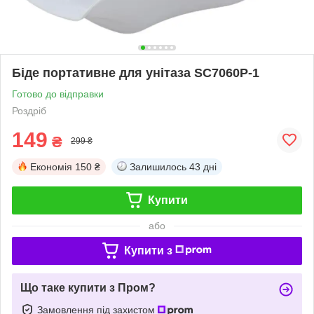
Біде портативне для унітаза SC7060P-1
Готово до відправки
Роздріб
149
₴
299 ₴
Економія
150 ₴
Залишилось
43 дні
Купити
або
Купити з
Що таке купити з Пром?
Замовлення під захистом