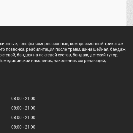
ссионные, гольфы компрессионные, компрессионный трикотаж
го позвонка, реабилитация после травм, шина шейная, бандаж
тевой, бандаж на локтевой сустав, бандаж, детский тутор,
ий, медицинский наколеник, наколенник согревающий,
08:00
21:00
08:00
21:00
08:00
21:00
08:00
21:00