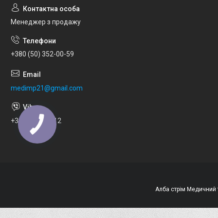
Менеджер з продажу
+380 (50) 352-00-59
medimp21@gmail.com
+380973033112