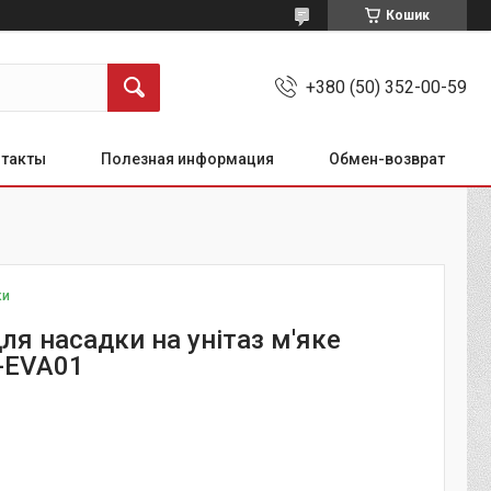
Кошик
+380 (50) 352-00-59
нтакты
Полезная информация
Обмен-возврат
ки
ля насадки на унітаз м'яке
C-EVA01