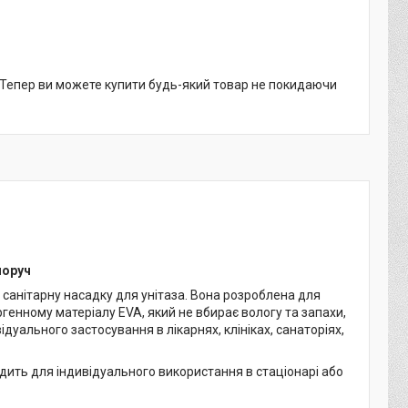
. Тепер ви можете купити будь-який товар не покидаючи
поруч
а санітарну насадку для унітаза. Вона розроблена для
генному матеріалу EVA, який не вбирає вологу та запахи,
дуального застосування в лікарнях, клініках, санаторіях,
одить для індивідуального використання в стаціонарі або