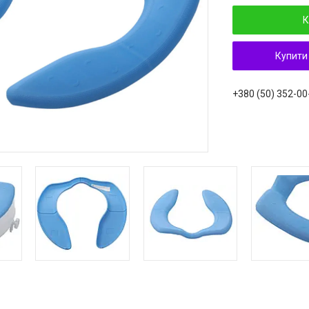
К
Купити
+380 (50) 352-00