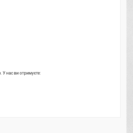
 У нас ви отримуєте: