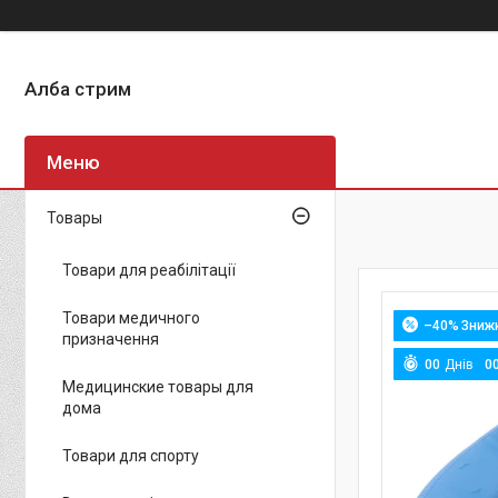
Алба стрим
Товары
Товари для реабілітації
Товари медичного
–40%
призначення
0
0
Днів
0
Медицинские товары для
дома
Товари для спорту