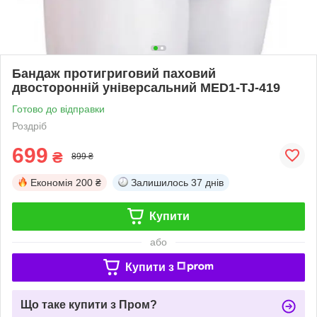
Бандаж протигриговий паховий
двосторонній універсальний MED1-TJ-419
Готово до відправки
Роздріб
699
₴
899 ₴
Економія
200 ₴
Залишилось
37 днів
Купити
або
Купити з
Що таке купити з Пром?