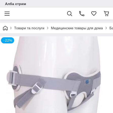
Алба стрим
Товари та послуги
Медицинские товары для дома
Б
–22%