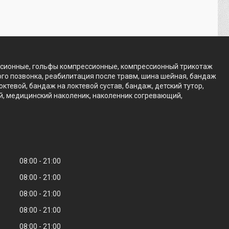
ссионные, гольфы компрессионные, компрессионный трикотаж
го позвонка, реабилитация после травм, шина шейная, бандаж
тевой, бандаж на локтевой сустав, бандаж, детский тутор,
ий, медицинский наколеник, наколенник согревающий,
08:00
21:00
08:00
21:00
08:00
21:00
08:00
21:00
08:00
21:00