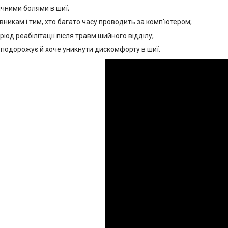
ічними болями в шиї;
вникам і тим, хто багато часу проводить за комп'ютером;
еріод реабілітації після травм шийного відділу;
о подорожує й хоче уникнути дискомфорту в шиї.