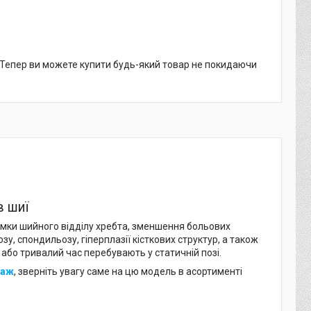
. Тепер ви можете купити будь-який товар не покидаючи
в шиї
имки шийного відділу хребта, зменшення больових
зу, спондильозу, гіперплазії кісткових структур, а також
або тривалий час перебувають у статичній позі.
даж
, зверніть увагу саме на цю модель в асортименті