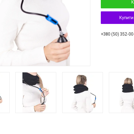
К
Купити
+380 (50) 352-00