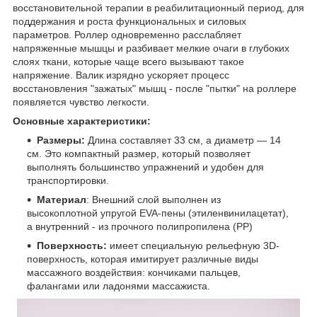
восстановительной терапии в реабилитационный период, для
поддержания и роста функциональных и силовых
параметров. Роллер одновременно расслабляет
напряженные мышцы и разбивает мелкие очаги в глубоких
слоях ткани, которые чаще всего вызывают такое
напряжение. Валик изрядно ускоряет процесс
восстановления "зажатых" мышц - после "пытки" на роллере
появляется чувство легкости.
Основные характеристики:
Размеры:
Длина составляет 33 см, а диаметр — 14
см. Это компактный размер, который позволяет
выполнять большинство упражнений и удобен для
транспортировки.
Материал
: Внешний слой выполнен из
высокоплотной упругой EVA-пены (этиленвинилацетат),
а внутренний - из прочного полипропилена (PP)
Поверхность:
имеет специальную рельефную 3D-
поверхность, которая имитирует различные виды
массажного воздействия: кончиками пальцев,
фалангами или ладонями массажиста.