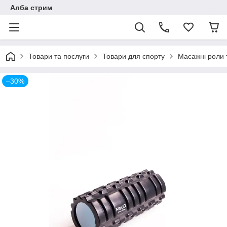
Алба стрим
Товари та послуги
Товари для спорту
Масажні роли 
–30%