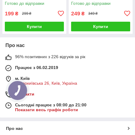
Готово до відправки
Готово до відправки
199
249
₴
₴
299 ₴
349 ₴
Купити
Купити
Про нас
96% позитивних з 226 відгуків за рік
Працює з 06.02.2019
м. Київ
Старокиївська 26, Київ, Україна
Контакти
Сьогодні працює з 08:00 до 21:00
Показати весь графік роботи
Про нас