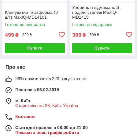
Упори для віджимань S-
Клинуватий платформа (3
подібні сталеві MaxIQ-
шт.) MaxIQ-MD14101
MD1419
Готово до відправки
Готово до відправки
499
399
₴
₴
899 ₴
599 ₴
Купити
Купити
Про нас
96% позитивних з 223 відгуків за рік
Працює з 06.02.2019
м. Київ
Старокиївська 26, Київ, Україна
Контакти
Сьогодні працює з 08:00 до 21:00
Показати весь графік роботи