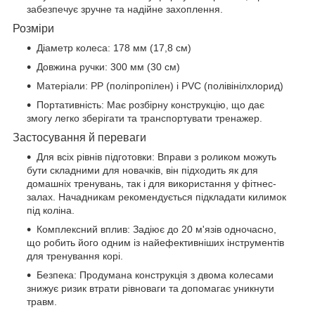
забезпечує зручне та надійне захоплення.
Розміри
Діаметр колеса: 178 мм (17,8 см)
Довжина ручки: 300 мм (30 см)
Матеріали: PP (поліпропілен) і PVC (полівінілхлорид)
Портативність: Має розбірну конструкцію, що дає
змогу легко зберігати та транспортувати тренажер.
Застосування й переваги
Для всіх рівнів підготовки: Вправи з роликом можуть
бути складними для новачків, він підходить як для
домашніх тренувань, так і для використання у фітнес-
залах. Начадникам рекомендується підкладати килимок
під коліна.
Комплексний вплив: Задіює до 20 м'язів одночасно,
що робить його одним із найефективніших інструментів
для тренування корі.
Безпека: Продумана конструкція з двома колесами
знижує ризик втрати рівноваги та допомагає уникнути
травм.