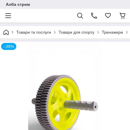
Алба стрим
Товари та послуги
Товари для спорту
Тренажери
–38%