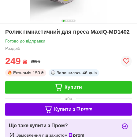
Ролик гімнастичний для преса MaxIQ-MD1402
Готово до відправки
Роздріб
249
₴
399 ₴
Економія
150 ₴
Залишилось
46 днів
Купити
або
Купити з
Що таке купити з Пром?
Замовлення під захистом