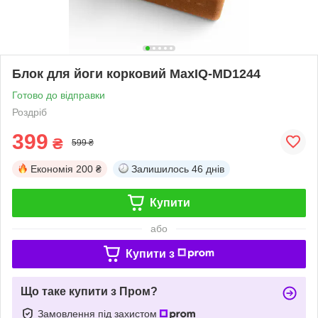
Блок для йоги корковий MaxIQ-MD1244
Готово до відправки
Роздріб
399
₴
599 ₴
Економія
200 ₴
Залишилось
46 днів
Купити
або
Купити з
Що таке купити з Пром?
Замовлення під захистом