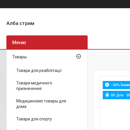
Алба стрим
Товары
Товари для реабілітації
Товари медичного
–20%
призначення
0
0
Днів
0
Медицинские товары для
дома
Товари для спорту