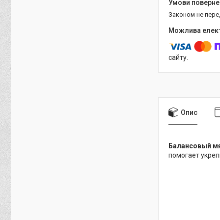
Законом не пер
сайту.
Опис
Балансовый мя
помогает укреп