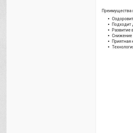
Преимущества 
Оздоровит
Подходит 
Развитие 
Снижение 
Приятная 
Технология