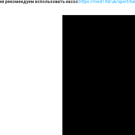
ия рекомендуем использовать насос:
https://med1.ltd/uk/sport/b