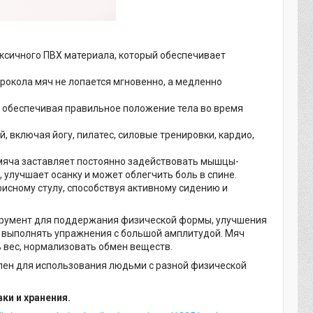
токсичного ПВХ материала, который обеспечивает
 прокола мяч не лопается мгновенно, а медленно
, обеспечивая правильное положение тела во время
, включая йогу, пилатес, силовые тренировки, кардио,
мяча заставляет постоянно задействовать мышцы-
улучшает осанку и может облегчить боль в спине.
исному стулу, способствуя активному сидению и
струмент для поддержания физической формы, улучшения
т выполнять упражнения с большой амплитудой. Мяч
 вес, нормализовать обмен веществ.
облен для использования людьми с разной физической
ки и хранения.