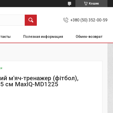
Кошик
+380 (50) 352-00-59
нтакты
Полезная информация
Обмен-возврат
ки
ий м'яч-тренажер (фітбол),
75 см MaxIQ-MD1225