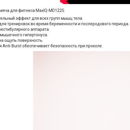
мяча для фитнеса MaxIQ-MD1225:
ельный эффект для всех групп мышц тела.
для тренировок во время беременности и послеродового периода.
вестибулярного аппарата.
мышечного гипертонуса.
на ощупь поверхность.
 Anti-Burst обеспечивает безопасность при проколе.