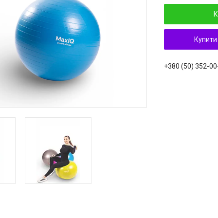
К
Купити
+380 (50) 352-00