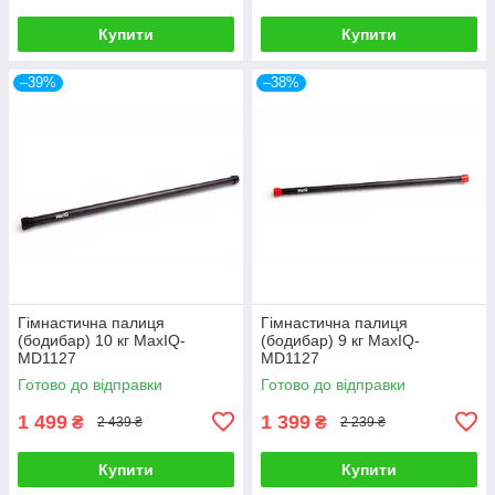
Купити
Купити
–39%
–38%
Гімнастична палиця
Гімнастична палиця
(бодибар) 10 кг MaxIQ-
(бодибар) 9 кг MaxIQ-
MD1127
MD1127
Готово до відправки
Готово до відправки
1 499
1 399
₴
₴
2 439 ₴
2 239 ₴
Купити
Купити