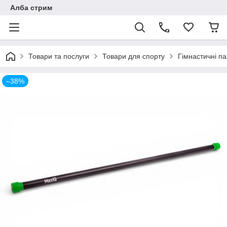
Алба стрим
Товари та послуги
Товари для спорту
Гімнастичні п
–38%