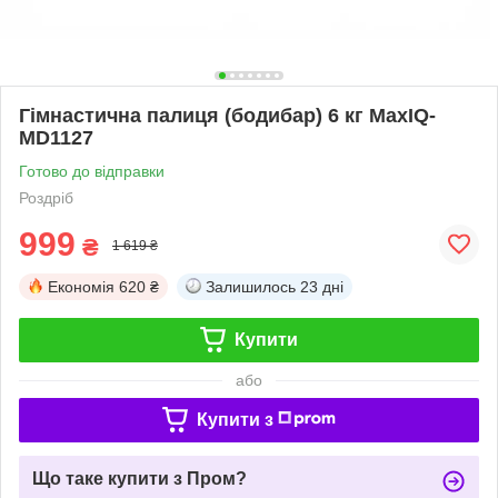
Гімнастична палиця (бодибар) 6 кг MaxIQ-
MD1127
Готово до відправки
Роздріб
999
₴
1 619 ₴
Економія
620 ₴
Залишилось
23 дні
Купити
або
Купити з
Що таке купити з Пром?