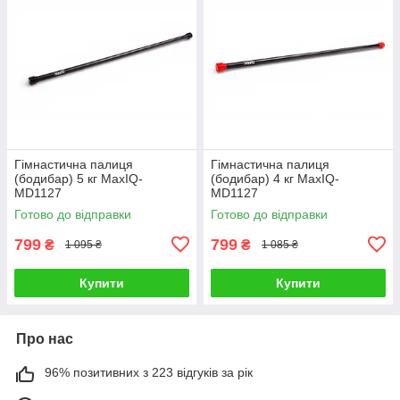
Гімнастична палиця
Гімнастична палиця
(бодибар) 5 кг MaxIQ-
(бодибар) 4 кг MaxIQ-
MD1127
MD1127
Готово до відправки
Готово до відправки
799
799
₴
₴
1 095 ₴
1 085 ₴
Купити
Купити
Про нас
96% позитивних з 223 відгуків за рік