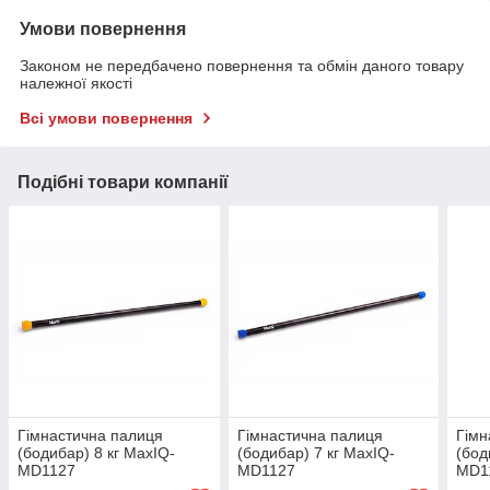
Умови повернення
Законом не передбачено повернення та обмін даного товару
належної якості
Всі умови повернення
Подібні товари компанії
Гімнастична палиця
Гімнастична палиця
Гімн
(бодибар) 8 кг MaxIQ-
(бодибар) 7 кг MaxIQ-
(бод
MD1127
MD1127
MD1