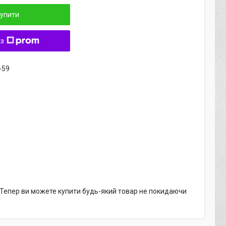
упити
 з
-59
. Тепер ви можете купити будь-який товар не покидаючи