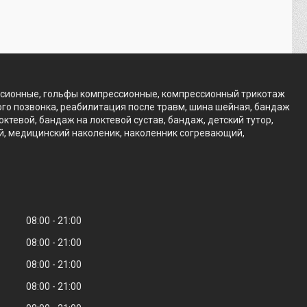
ссионные, гольфы компрессионные, компрессионный трикотаж
го позвонка, реабилитация после травм, шина шейная, бандаж
тевой, бандаж на локтевой сустав, бандаж, детский тутор,
ий, медицинский наколеник, наколенник согревающий,
08:00
21:00
08:00
21:00
08:00
21:00
08:00
21:00