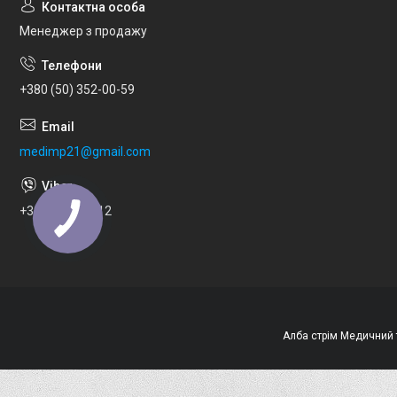
Менеджер з продажу
+380 (50) 352-00-59
medimp21@gmail.com
+380973033112