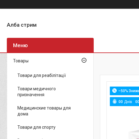
Алба стрим
Товары
Товари для реабілітації
Товари медичного
–50%
призначення
0
0
Днів
0
Медицинские товары для
дома
Товари для спорту