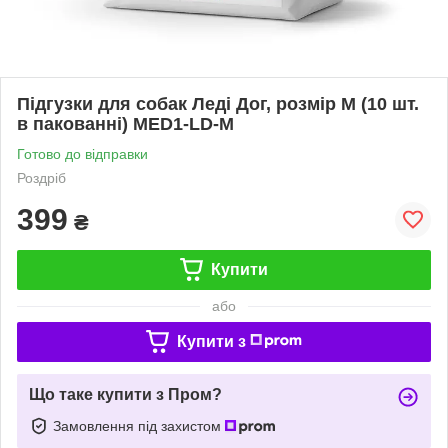
Підгузки для собак Леді Дог, розмір M (10 шт.
в пакованні) MED1-LD-M
Готово до відправки
Роздріб
399
₴
Купити
або
Купити з
Що таке купити з Пром?
Замовлення під захистом