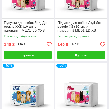
Підгузки для собак Леді Дог,
Підгузки для собак Леді Дог,
розмір XXS (10 шт. в
розмір XS (10 шт. у
пакованні) MED1-LD-XXS
пакованні) MED1-LD-XS
Готово до відправки
Готово до відправки
149
149
₴
₴
349 ₴
349 ₴
Купити
Купити
–50%
–50%