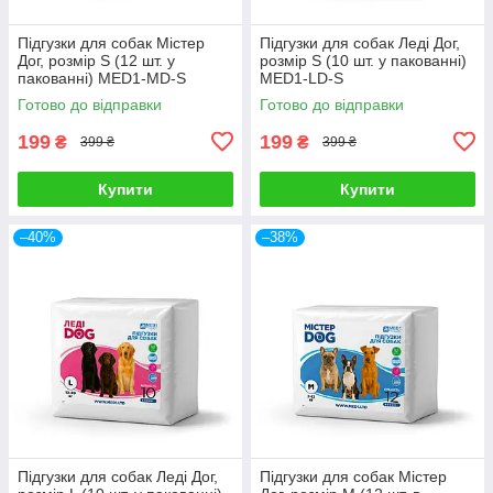
Підгузки для собак Містер
Підгузки для собак Леді Дог,
Дог, розмір S (12 шт. у
розмір S (10 шт. у пакованні)
пакованні) MED1-MD-S
MED1-LD-S
Готово до відправки
Готово до відправки
199
199
₴
₴
399 ₴
399 ₴
Купити
Купити
–40%
–38%
Підгузки для собак Леді Дог,
Підгузки для собак Містер