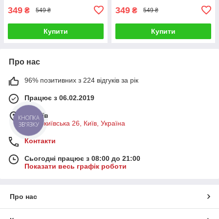
349
349
₴
₴
549 ₴
549 ₴
Купити
Купити
Про нас
96% позитивних з 224 відгуків за рік
Працює з 06.02.2019
м. Київ
КНОПКА
Старокиївська 26, Київ, Україна
ЗВ'ЯЗКУ
Контакти
Сьогодні працює з 08:00 до 21:00
Показати весь графік роботи
Про нас