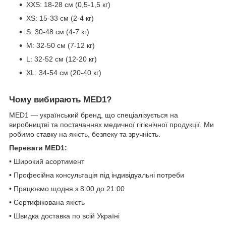
XXS: 18-28 см (0,5-1,5 кг)
XS: 15-33 см (2-4 кг)
S: 30-48 см (4-7 кг)
M: 32-50 см (7-12 кг)
L: 32-52 см (12-20 кг)
XL: 34-54 см (20-40 кг)
Чому вибирають MED1?
MED1 — український бренд, що спеціалізується на
виробництві та постачаннях медичної гігієнічної продукції. Ми
робимо ставку на якість, безпеку та зручність.
Переваги MED1:
• Широкий асортимент
• Професійна консультація під індивідуальні потреби
• Працюємо щодня з 8:00 до 21:00
• Сертифікована якість
• Швидка доставка по всій Україні