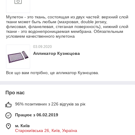
Мулетон - это ткань, состоящая из двух частей: верхний слой
ткани может быть любым (махровая, double jersey,
флисовая, фланелевая, стеганая поверхность), нижний слой
ткани - это водонепроницаемая мембрана. Обязательным
условием качественного мулетона
03.09.2020
Апликатор Кузнєцова
Все що вам потрібно, це апликатор Кузнєцова.
Про нас
96% позитивних з 226 відгуків за рік
Працює з 06.02.2019
м. Київ
Старокиївська 26, Київ, Україна