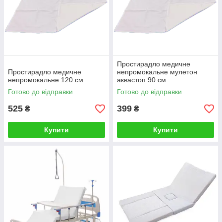
Простирадло медичне
Простирадло медичне
непромокальне мулетон
непромокальне 120 см
аквастоп 90 см
Готово до відправки
Готово до відправки
525
399
₴
₴
Купити
Купити