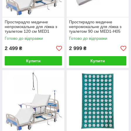
Простирадло медичне
Простирадло медичне
непромокальне для ліжка з
непромокальне для ліжка з
туалетом 120 см MED1
туалетом 90 см MED1-H05
Готово до відправки
Готово до відправки
2 499
2 999
₴
₴
Купити
Купити