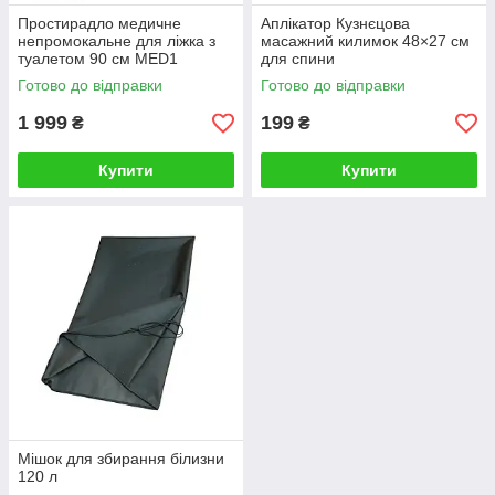
Простирадло медичне
Аплікатор Кузнєцова
непромокальне для ліжка з
масажний килимок 48×27 см
туалетом 90 см MED1
для спини
Готово до відправки
Готово до відправки
1 999
199
₴
₴
Купити
Купити
Мішок для збирання білизни
120 л