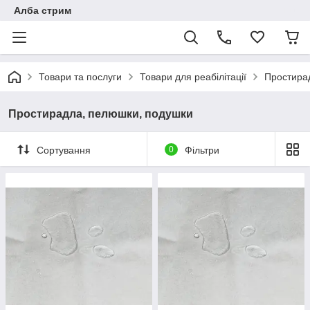
Алба стрим
Товари та послуги
Товари для реабілітації
Простира
Простирадла, пелюшки, подушки
Сортування
0
Фільтри