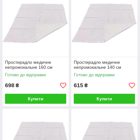
Простирадло медичне
Простирадло медичне
непромокальне 160 см
непромокальне 140 см
Готово до відправки
Готово до відправки
698
615
₴
₴
Купити
Купити