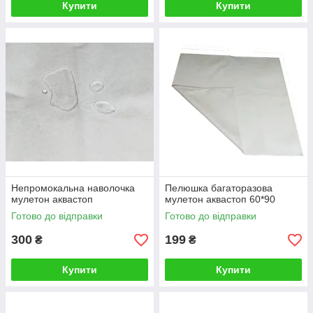
Купити
Купити
Непромокальна наволочка
Пелюшка багаторазова
мулетон аквастоп
мулетон аквастоп 60*90
Готово до відправки
Готово до відправки
300
199
₴
₴
Купити
Купити