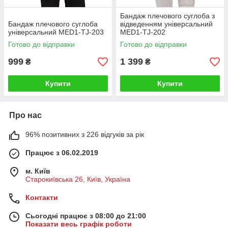
Бандаж плечового суглоба з
Бандаж плечового суглоба
відведенням універсальний
універсальний MED1-TJ-203
MED1-TJ-202
Готово до відправки
Готово до відправки
999
1 399
₴
₴
Купити
Купити
Про нас
96% позитивних з 226 відгуків за рік
Працює з 06.02.2019
м. Київ
Старокиївська 26, Київ, Україна
Контакти
Сьогодні працює з 08:00 до 21:00
Показати весь графік роботи