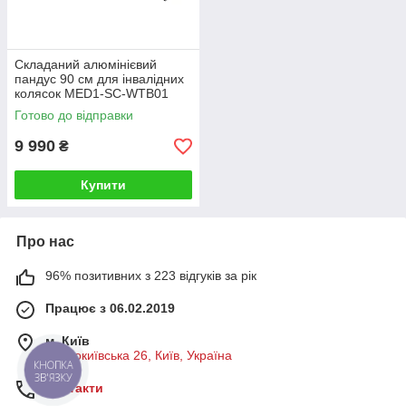
Складаний алюмінієвий
пандус 90 см для інвалідних
колясок MED1-SC-WTB01
Готово до відправки
9 990
₴
Купити
Про нас
96% позитивних з 223 відгуків за рік
Працює з 06.02.2019
м. Київ
Старокиївська 26, Київ, Україна
КНОПКА
ЗВ'ЯЗКУ
Контакти