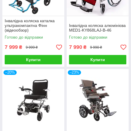
Інвалідна коляска каталка
ультракомпактна Фінн
Інвалідна коляска алюмінієва
(відеообзор)
MED1-KY868LAJ-B-46
Готово до відправки
Готово до відправки
7 999
7 990
₴
₴
9 999 ₴
9 990 ₴
Купити
Купити
–20%
–23%