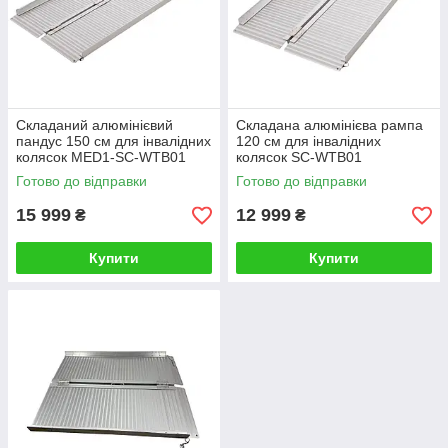
Складаний алюмінієвий
Складана алюмінієва рампа
пандус 150 см для інвалідних
120 см для інвалідних
колясок MED1-SC-WTB01
колясок SC-WTB01
Готово до відправки
Готово до відправки
15 999
12 999
₴
₴
Купити
Купити