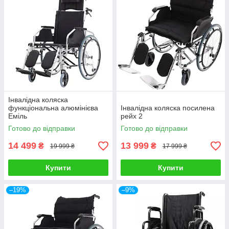
Інвалідна коляска
функціональна алюмінієва
Інвалідна коляска посилена
Еміль
рейх 2
Готово до відправки
Готово до відправки
14 499
13 999
₴
₴
19 999 ₴
17 999 ₴
Купити
Купити
–19%
–9%