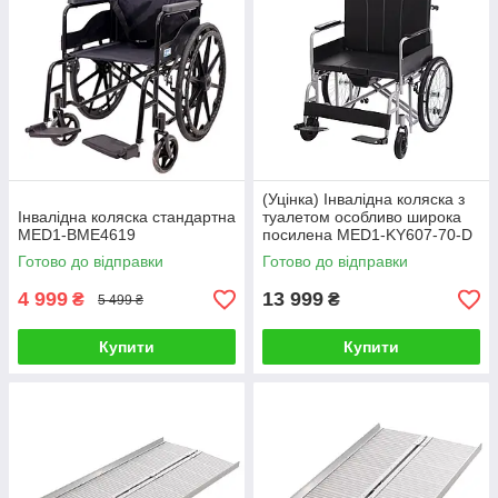
(Уцінка) Інвалідна коляска з
Інвалідна коляска стандартна
туалетом особливо широка
MED1-BME4619
посилена MED1-KY607-70-D
Готово до відправки
Готово до відправки
4 999
13 999
₴
₴
5 499 ₴
Купити
Купити