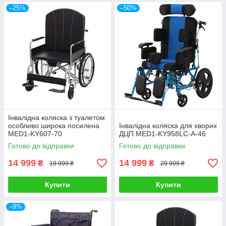
–25%
–50%
Інвалідна коляска з туалетом
особливо широка посилена
Інвалідна коляска для хворих
MED1-KY607-70
ДЦП MED1-KY958LC-A-46
Готово до відправки
Готово до відправки
14 999
14 999
₴
₴
19 999 ₴
29 999 ₴
Купити
Купити
–9%