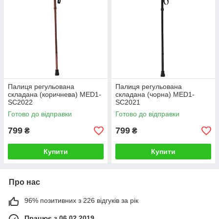
Палиця регульована
Палиця регульована
складана (коричнева) MED1-
складана (чорна) MED1-
SC2022
SC2021
Готово до відправки
Готово до відправки
799
799
₴
₴
Купити
Купити
Про нас
96% позитивних з 226 відгуків за рік
Працює з 06.02.2019