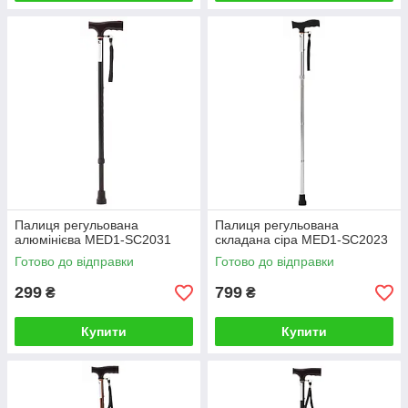
Палиця регульована
Палиця регульована
алюмінієва MED1-SC2031
складана сіра MED1-SC2023
Готово до відправки
Готово до відправки
299
799
₴
₴
Купити
Купити