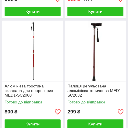
Купити
Купити
Алюмінієва тростина
Палиця регульована
складана для непрозорих
алюмінієва коричнева MED1-
MED1-SC2060
SC2032
Готово до відправки
Готово до відправки
800
299
₴
₴
Купити
Купити