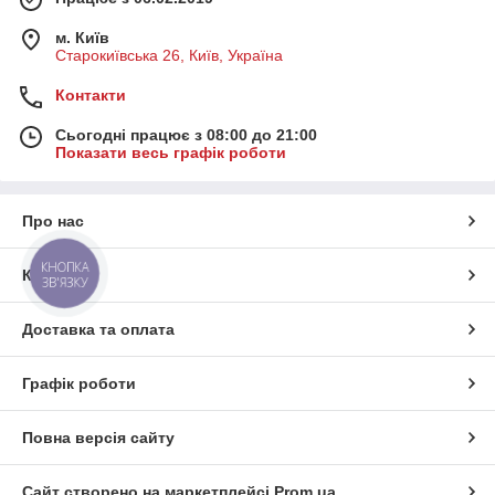
м. Київ
Старокиївська 26, Київ, Україна
Контакти
Сьогодні працює з 08:00 до 21:00
Показати весь графік роботи
Про нас
КНОПКА
Контакти
ЗВ'ЯЗКУ
Доставка та оплата
Графік роботи
Повна версія сайту
Сайт створено на маркетплейсі
Prom.ua