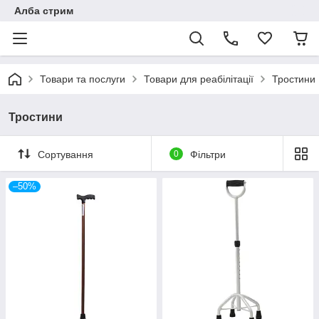
Алба стрим
Товари та послуги
Товари для реабілітації
Тростини
Тростини
Сортування
0
Фільтри
–50%